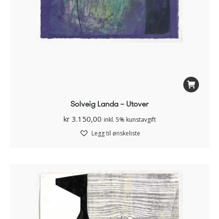
Solveig Landa – Utover
kr
3.150,00
inkl. 5% kunstavgift
Legg til ønskeliste