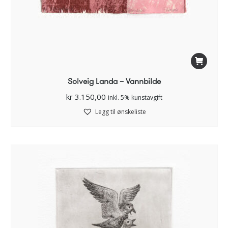
Solveig Landa – Vannbilde
kr
3.150,00
inkl. 5% kunstavgift
Legg til ønskeliste