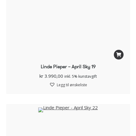
Linde Pieper – April Sky 19
kr
3.990,00
inkl. 5% kunstavgift
Legg til ønskeliste