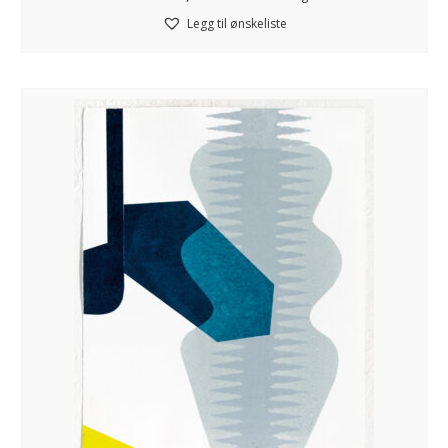
Legg til ønskeliste