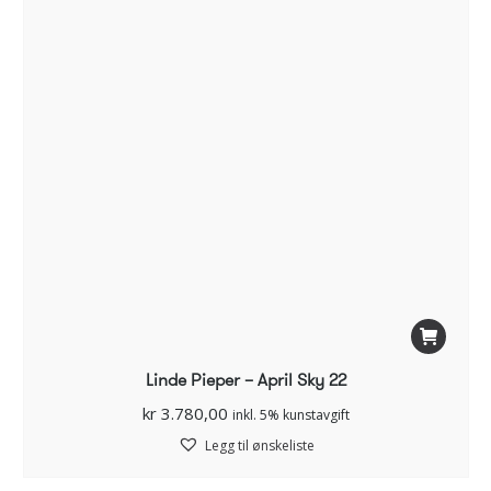
Linde Pieper – April Sky 22
kr
3.780,00
inkl. 5% kunstavgift
Legg til ønskeliste