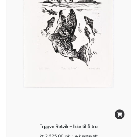
Trygve Retvik – Ikke til å tro
kr
2.625,00
inkl. 5% kunstavgift