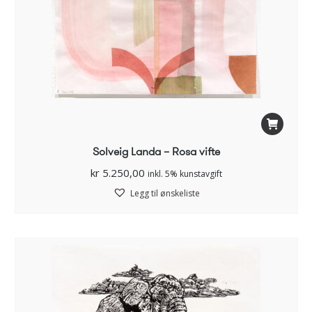
Solveig Landa – Rosa vifte
kr
5.250,00
inkl. 5% kunstavgift
Legg til ønskeliste