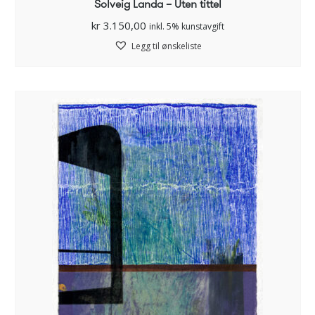
Solveig Landa – Uten tittel
kr
3.150,00
inkl. 5% kunstavgift
Legg til ønskeliste