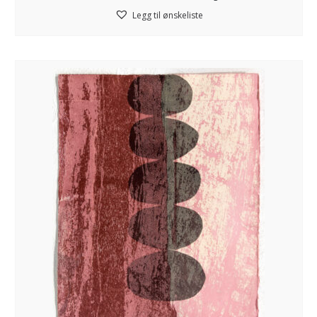
Legg til ønskeliste