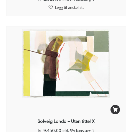
Legg til ønskeliste
Solveig Landa – Uten tittel X
kr
9.450,00
inkl. 5% kunstavgift