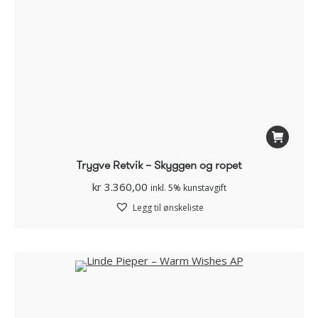
Trygve Retvik – Skyggen og ropet
kr
3.360,00
inkl. 5% kunstavgift
Legg til ønskeliste