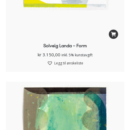
Solveig Landa – Form
kr
3.150,00
inkl. 5% kunstavgift
Legg til ønskeliste