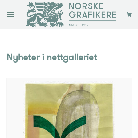
You are here:
Nyheter i nettgalleriet