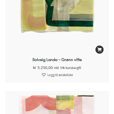
Solveig Landa – Grønn vifte
kr
5.250,00
inkl. 5% kunstavgift
Legg til ønskeliste