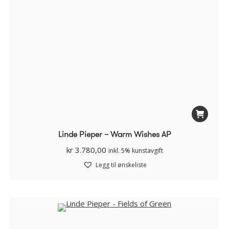
Linde Pieper – Warm Wishes AP
kr
3.780,00
inkl. 5% kunstavgift
Legg til ønskeliste