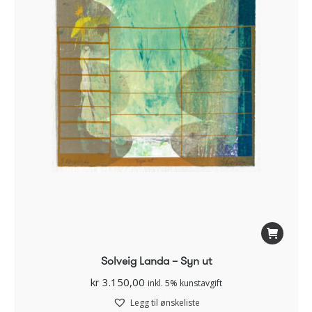
Solveig Landa – Syn ut
kr
3.150,00
inkl. 5% kunstavgift
Legg til ønskeliste