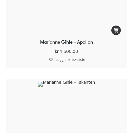
Marianne Gihle – Apollon
kr
1.500,00
Legg til ønskeliste