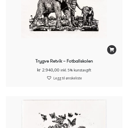
Trygve Retvik – Fotballskolen
kr
2.940,00
inkl. 5% kunstavgift
Legg til ønskeliste