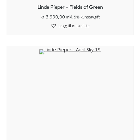
Linde Pieper – Fields of Green
kr
3.990,00
inkl. 5% kunstavgift
Legg til ønskeliste