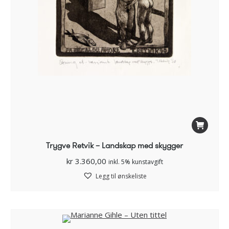
Trygve Retvik – Landskap med skygger
kr
3.360,00
inkl. 5% kunstavgift
Legg til ønskeliste