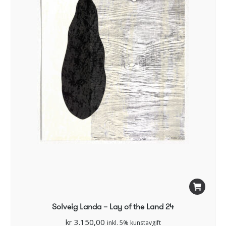
Solveig Landa – Lay of the Land 24
kr
3.150,00
inkl. 5% kunstavgift