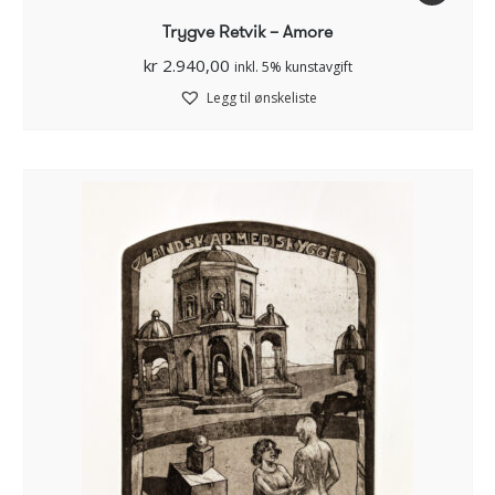
Trygve Retvik – Amore
kr
2.940,00
inkl. 5% kunstavgift
Legg til ønskeliste