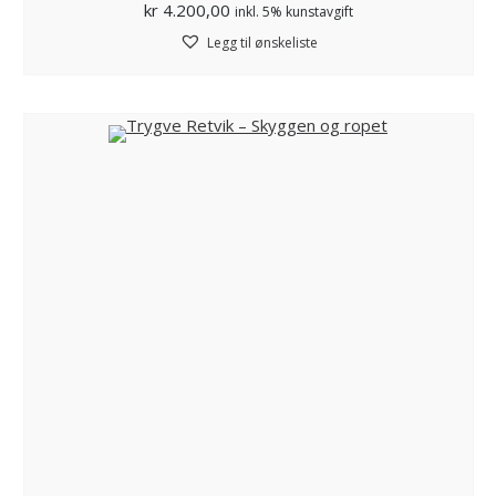
kr
4.200,00
inkl. 5% kunstavgift
Legg til ønskeliste