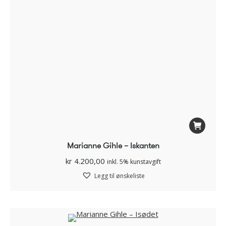
Marianne Gihle – Iskanten
kr
4.200,00
inkl. 5% kunstavgift
Legg til ønskeliste