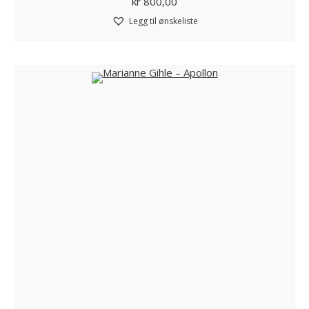
kr
800,00
Legg til ønskeliste