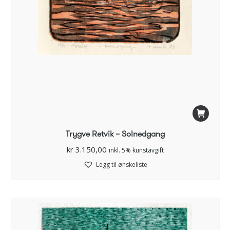
Trygve Retvik – Solnedgang
kr
3.150,00
inkl. 5% kunstavgift
Legg til ønskeliste