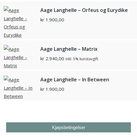
Aage Langhelle – Orfeus og Eurydike
kr
1.900,00
Aage Langhelle – Matrix
kr
2.940,00
inkl. 5% kunstavgift
Aage Langhelle – In Between
kr
1.900,00
Kjøpsbetingelser