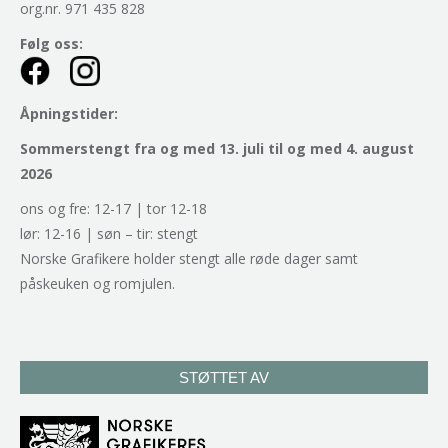
org.nr. 971 435 828
Følg oss:
Åpningstider:
Sommerstengt fra og med 13. juli til og med 4. august
2026
ons og fre: 12-17 | tor 12-18
lør: 12-16 | søn – tir: stengt
Norske Grafikere holder stengt alle røde dager samt
påskeuken og romjulen.
STØTTET AV