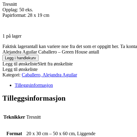
Tresnitt
Opplag: 50 eks.
Papirformat: 28 x 19 cm
1 på lager
Faktisk lagerantall kan variere noe fra det som er oppgitt her. Ta kont
Alejandra Aguilar Caballero – Green House antall
Legg i handlekurv
Legg til ønskeliste
Slett fra ønskeliste
Legg til ønskeliste
Kategori:
Caballero, Alejandra Aguilar
Tilleggsinformasjon
Tilleggsinformasjon
Teknikker
Tresnitt
Format
20 x 30 cm – 50 x 60 cm, Liggende