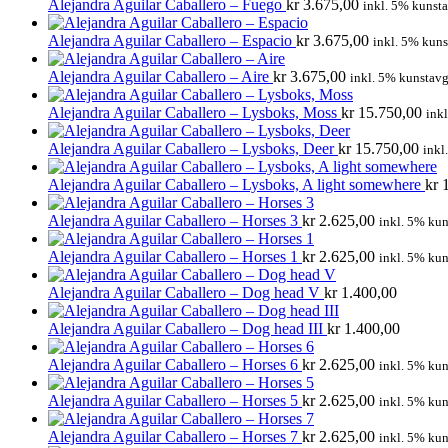
Alejandra Aguilar Caballero – Fuego
kr
3.675,00
inkl. 5% kunsta
Alejandra Aguilar Caballero – Espacio
kr
3.675,00
inkl. 5% kuns
Alejandra Aguilar Caballero – Aire
kr
3.675,00
inkl. 5% kunstavg
Alejandra Aguilar Caballero – Lysboks, Moss
kr
15.750,00
ink
Alejandra Aguilar Caballero – Lysboks, Deer
kr
15.750,00
inkl
Alejandra Aguilar Caballero – Lysboks, A light somewhere
kr
1
Alejandra Aguilar Caballero – Horses 3
kr
2.625,00
inkl. 5% kun
Alejandra Aguilar Caballero – Horses 1
kr
2.625,00
inkl. 5% kun
Alejandra Aguilar Caballero – Dog head V
kr
1.400,00
Alejandra Aguilar Caballero – Dog head III
kr
1.400,00
Alejandra Aguilar Caballero – Horses 6
kr
2.625,00
inkl. 5% kun
Alejandra Aguilar Caballero – Horses 5
kr
2.625,00
inkl. 5% kun
Alejandra Aguilar Caballero – Horses 7
kr
2.625,00
inkl. 5% kun