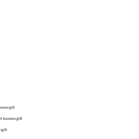
nstavgift
% kunstavgift
vgift