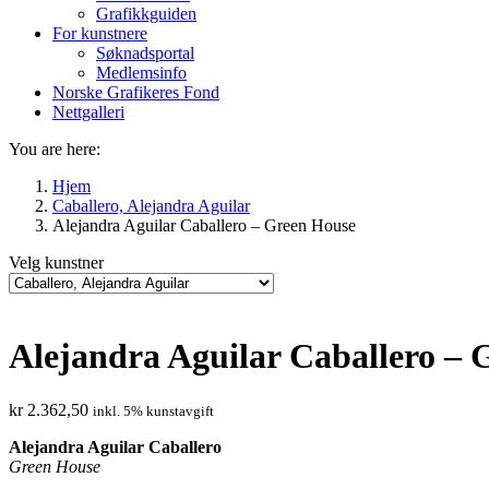
Grafikkguiden
For kunstnere
Søknadsportal
Medlemsinfo
Norske Grafikeres Fond
Nettgalleri
You are here:
Hjem
Caballero, Alejandra Aguilar
Alejandra Aguilar Caballero – Green House
Velg kunstner
Alejandra Aguilar Caballero – 
kr
2.362,50
inkl. 5% kunstavgift
Alejandra Aguilar Caballero
Green House