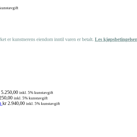
kunstavgift
et er kunstnerens eiendom inntil varen er betalt.
Les kjøpsbetingelse
5.250,00
inkl. 5% kunstavgift
250,00
inkl. 5% kunstavgift
n
kr
2.940,00
inkl. 5% kunstavgift