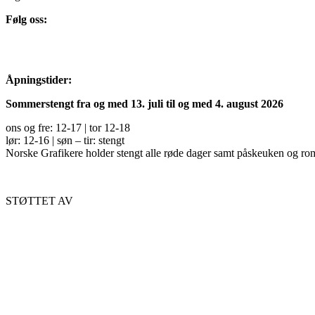
Følg oss:
Åpningstider:
Sommerstengt fra og med 13. juli til og med 4. august 2026
ons og fre: 12-17 | tor 12-18
lør: 12-16 | søn – tir: stengt
Norske Grafikere holder stengt alle røde dager samt påskeuken og ro
STØTTET AV