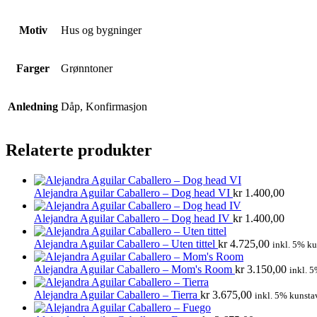
Motiv
Hus og bygninger
Farger
Grønntoner
Anledning
Dåp, Konfirmasjon
Relaterte produkter
Alejandra Aguilar Caballero – Dog head VI
kr
1.400,00
Alejandra Aguilar Caballero – Dog head IV
kr
1.400,00
Alejandra Aguilar Caballero – Uten tittel
kr
4.725,00
inkl. 5% ku
Alejandra Aguilar Caballero – Mom's Room
kr
3.150,00
inkl. 5
Alejandra Aguilar Caballero – Tierra
kr
3.675,00
inkl. 5% kunsta