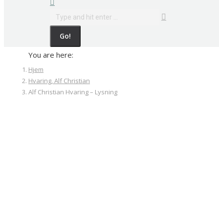
Search:
You are here:
Hjem
Hvaring, Alf Christian
Alf Christian Hvaring – Lysning