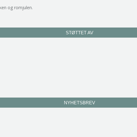
ken og romjulen.
STØTTET AV
NYHETSBREV