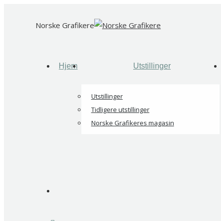
Skip
to
Norske Grafikere
content
Hjem
Utstillinger
Utstillinger
Tidligere utstillinger
Norske Grafikeres magasin