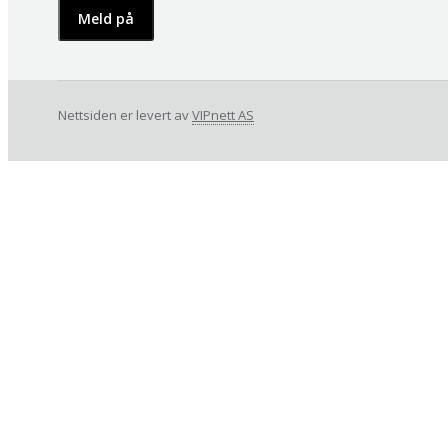
Nettsiden er levert av
VIPnett AS