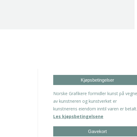
Kjøpsbetingelser
Norske Grafikere formidler kunst på vegn
av kunstneren og kunstverket er
kunstnerens eiendom inntil varen er betalt
Les kjøpsbetingelsene
Gavekort