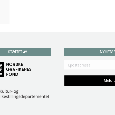
STØTTET AV
NYHETS