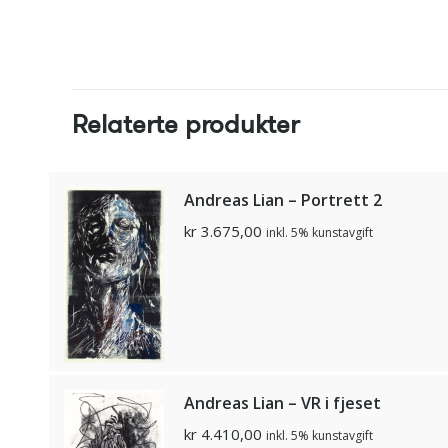
Relaterte produkter
Andreas Lian – Portrett 2
kr
3.675,00
inkl. 5% kunstavgift
Andreas Lian – VR i fjeset
kr
4.410,00
inkl. 5% kunstavgift