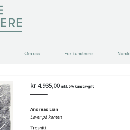
Om oss
For kunstnere
Norsk
Om oss
For kunstnere
Norsk
kr
4.935,00
inkl. 5% kunstavgift
Andreas Lian
Lever på kanten
Tresnitt