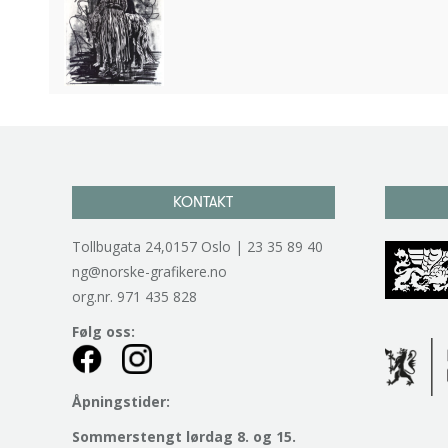
KONTAKT
Tollbugata 24,0157 Oslo | 23 35 89 40
ng@norske-grafikere.no
org.nr. 971 435 828
Følg oss:
Åpningstider:
Sommerstengt lørdag 8. og 15.