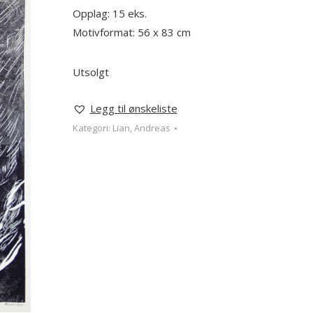
Opplag: 15 eks.
Motivformat: 56 x 83 cm
Utsolgt
Legg til ønskeliste
Kategori:
Lian, Andreas