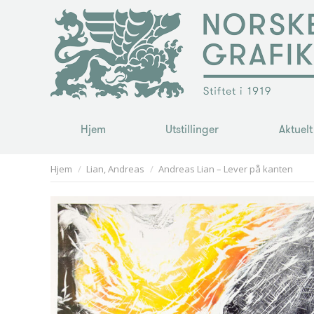
Hjem
Utstillinger
Aktuelt
Hjem
Utstillinger
Aktuelt
You are here:
Hjem
Lian, Andreas
Andreas Lian – Lever på kanten