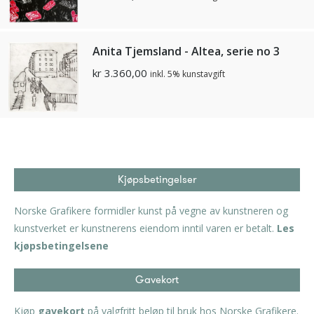
Anita Tjemsland - Altea, serie no 3
kr
3.360,00
inkl. 5% kunstavgift
Kjøpsbetingelser
Norske Grafikere formidler kunst på vegne av kunstneren og
kunstverket er kunstnerens eiendom inntil varen er betalt.
Les
kjøpsbetingelsene
Gavekort
Kjøp
gavekort
på valgfritt beløp til bruk hos Norske Grafikere.