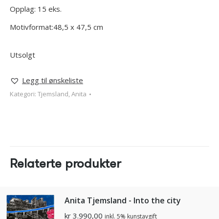
Opplag: 15 eks.
Motivformat:48,5 x 47,5 cm
Utsolgt
Legg til ønskeliste
Kategori:
Tjemsland, Anita
Relaterte produkter
Anita Tjemsland - Into the city
kr
3.990,00
inkl. 5% kunstavgift