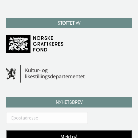
STØTTET AV
NYHETSBREV