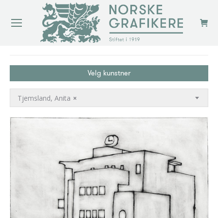
You are here:
Velg kunstner
Tjemsland, Anita
×