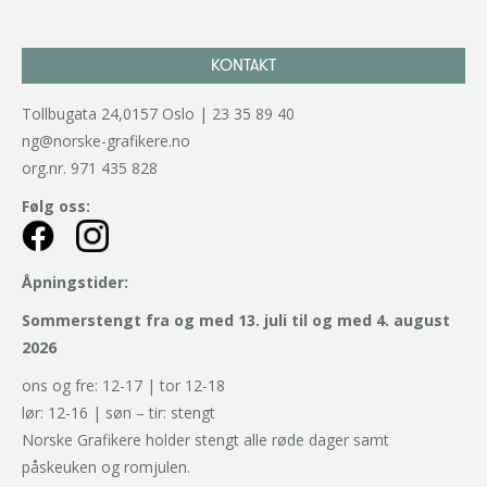
KONTAKT
Tollbugata 24,0157 Oslo | 23 35 89 40
ng@norske-grafikere.no
org.nr. 971 435 828
Følg oss:
Åpningstider:
Sommerstengt fra og med 13. juli til og med 4. august
2026
ons og fre: 12-17 | tor 12-18
lør: 12-16 | søn – tir: stengt
Norske Grafikere holder stengt alle røde dager samt
påskeuken og romjulen.