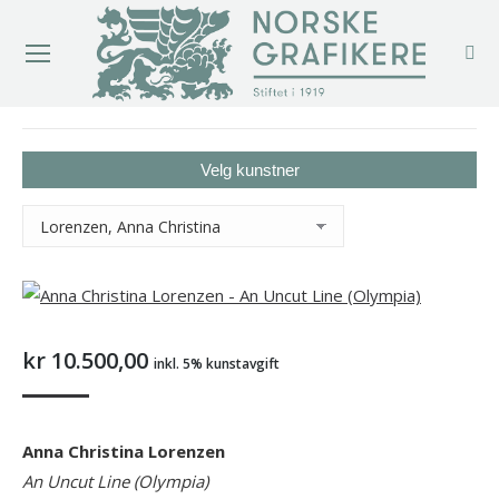
You are here:
Velg kunstner
kr
10.500,00
inkl. 5% kunstavgift
Anna Christina Lorenzen
An Uncut Line (Olympia)