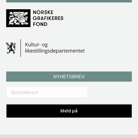
NYHETSBREV