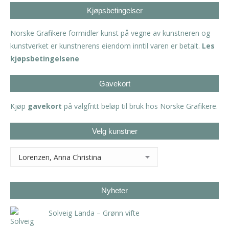
Kjøpsbetingelser
Norske Grafikere formidler kunst på vegne av kunstneren og
kunstverket er kunstnerens eiendom inntil varen er betalt.
Les
kjøpsbetingelsene
Gavekort
Kjøp
gavekort
på valgfritt beløp til bruk hos Norske Grafikere.
Velg kunstner
Nyheter
Solveig Landa – Grønn vifte
kr
5.250,00
inkl. 5% kunstavgift