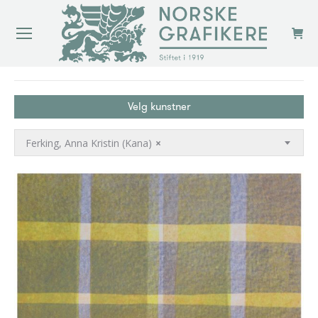
You are here:
Velg kunstner
Ferking, Anna Kristin (Kana)
×