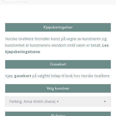
Kjøpsbetingelser
Norske Grafikere formidler kunst på vegne av kunstneren og
kunstverket er kunstnerens eiendom inntil varen er betalt.
Les
kjøpsbetingelsene
Gavekort
Kjøp
gavekort
på valgfritt beløp til bruk hos Norske Grafikere.
Velg kunstner
Ferking, Anna Kristin (Kana)
×
Nyheter