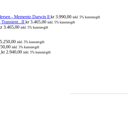
ersen - Memento Darwin ll
kr
3.990,00
inkl. 5% kunstavgift
Transient...II
kr
3.465,00
inkl. 5% kunstavgift
kr
3.465,00
inkl. 5% kunstavgift
5.250,00
inkl. 5% kunstavgift
50,00
inkl. 5% kunstavgift
kr
2.940,00
inkl. 5% kunstavgift