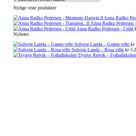
Nylige viste produkter
Anna Radko Ped
Anna Radko Pedersen - 
Anna Radko Pedersen - Urtid
Nyheter
Solveig Landa – Grønn vifte
kr
Solveig Landa – Rosa vifte
kr
5.2
Trygve Retvik – Fotballskolen