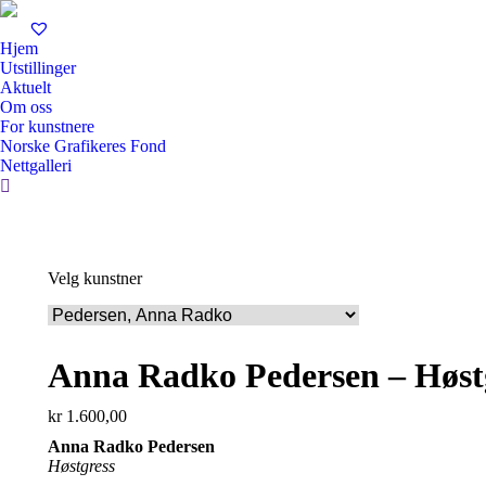
Hjem
Utstillinger
Aktuelt
Om oss
For kunstnere
Norske Grafikeres Fond
Nettgalleri
Search:
Velg kunstner
Anna Radko Pedersen – Høst
kr
1.600,00
Anna Radko Pedersen
Høstgress