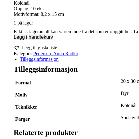
Koldnål
Opplag: 10 eks.
Motivformat: 8,2 x 15 cm
1 på lager
Faktisk lagerantall kan variere noe fra det som er oppgitt her. T
Legg i handlekurv
Legg til ønskeliste
Kategori:
Pedersen, Anna Radko
Tilleggsinformasjon
Tilleggsinformasjon
20 x 30 
Format
Dyr
Motiv
Koldnål
Teknikker
Sort-hvitt
Farger
Relaterte produkter