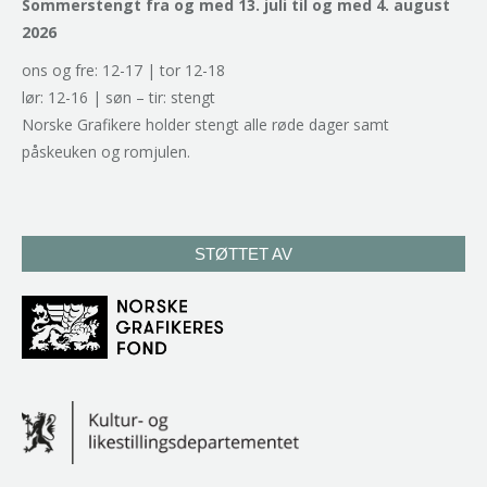
Sommerstengt fra og med 13. juli til og med 4. august
2026
ons og fre: 12-17 | tor 12-18
lør: 12-16 | søn – tir: stengt
Norske Grafikere holder stengt alle røde dager samt
påskeuken og romjulen.
STØTTET AV