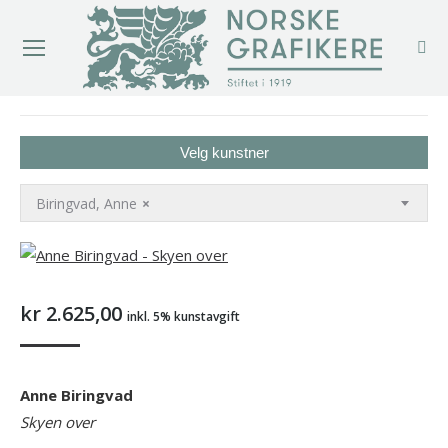
You are here:
Velg kunstner
Biringvad, Anne
×
kr
2.625,00
inkl. 5% kunstavgift
Anne Biringvad
Skyen over