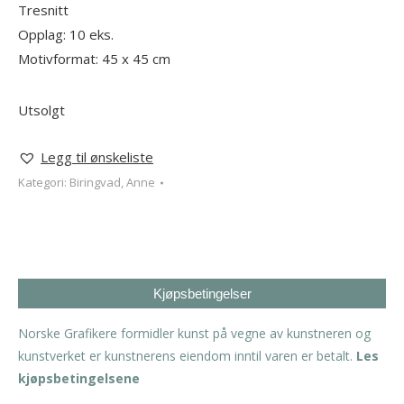
Tresnitt
Opplag: 10 eks.
Motivformat: 45 x 45 cm
Utsolgt
Legg til ønskeliste
Kategori:
Biringvad, Anne
Kjøpsbetingelser
Norske Grafikere formidler kunst på vegne av kunstneren og
kunstverket er kunstnerens eiendom inntil varen er betalt.
Les
kjøpsbetingelsene