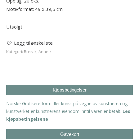
Opplag: 20 eks.
Motivformat: 49 x 39,5 cm
Utsolgt
Legg til ønskeliste
Kategori:
Breivik, Anne
Kjøpsbetingelser
Norske Grafikere formidler kunst på vegne av kunstneren og
kunstverket er kunstnerens eiendom inntil varen er betalt.
Les
kjøpsbetingelsene
Gavekort