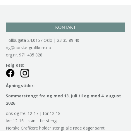
KONTAKT
Tollbugata 24,0157 Oslo | 23 35 89 40
ng@norske-grafikere.no
org.nr. 971 435 828
Følg oss:
Åpningstider:
Sommerstengt fra og med 13. juli til og med 4. august
2026
ons og fre: 12-17 | tor 12-18
lør: 12-16 | søn – tir: stengt
Norske Grafikere holder stengt alle røde dager samt