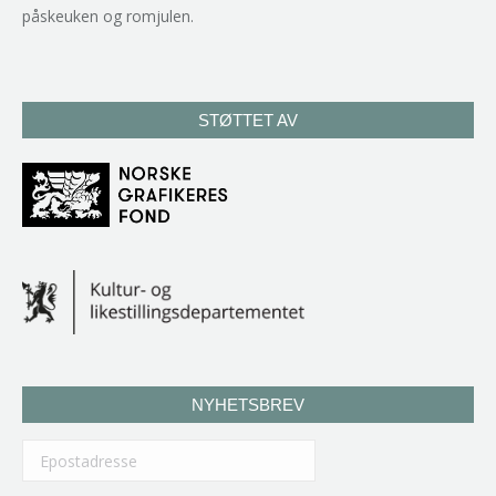
påskeuken og romjulen.
STØTTET AV
NYHETSBREV