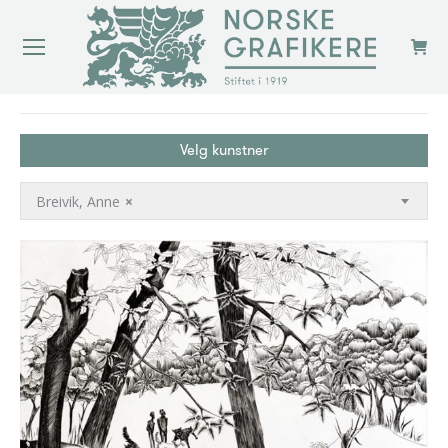
You are here:
Velg kunstner
Breivik, Anne
×