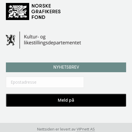
NYHETSBREV
Nettsiden er levert av
VIPnett AS