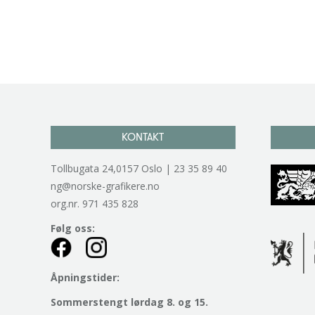
KONTAKT
Tollbugata 24,0157 Oslo | 23 35 89 40
ng@norske-grafikere.no
org.nr. 971 435 828
Følg oss:
Åpningstider:
Sommerstengt lørdag 8. og 15.