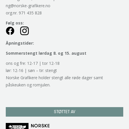
ng@norske-grafikere.no
org.nr. 971 435 828
Følg oss:
Åpningstider:
Sommerstengt lørdag 8. og 15. august
ons og fre: 12-17 | tor 12-18
lør: 12-16 | søn – tir: stengt
Norske Grafikere holder stengt alle røde dager samt
påskeuken og romjulen.
STØTTET AV