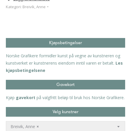
Kategori:
Breivik, Anne
Kjøpsbetingelser
Norske Grafikere formidler kunst på vegne av kunstneren og
kunstverket er kunstnerens eiendom inntil varen er betalt.
Les
kjøpsbetingelsene
Gavekort
Kjøp
gavekort
på valgfritt beløp til bruk hos Norske Grafikere.
Velg kunstner
Breivik, Anne
×