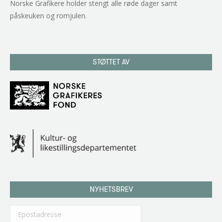
Norske Grafikere holder stengt alle røde dager samt
påskeuken og romjulen.
STØTTET AV
NYHETSBREV