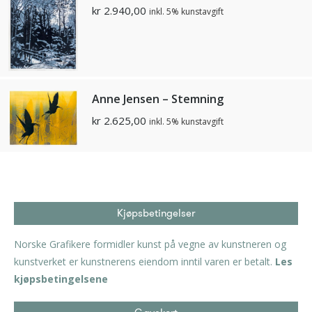
kr
2.940,00
inkl. 5% kunstavgift
Anne Jensen – Stemning
kr
2.625,00
inkl. 5% kunstavgift
Kjøpsbetingelser
Norske Grafikere formidler kunst på vegne av kunstneren og
kunstverket er kunstnerens eiendom inntil varen er betalt.
Les
kjøpsbetingelsene