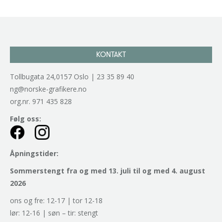
KONTAKT
Tollbugata 24,0157 Oslo | 23 35 89 40
ng@norske-grafikere.no
org.nr. 971 435 828
Følg oss:
Åpningstider:
Sommerstengt fra og med 13. juli til og med 4. august
2026
ons og fre: 12-17 | tor 12-18
lør: 12-16 | søn – tir: stengt