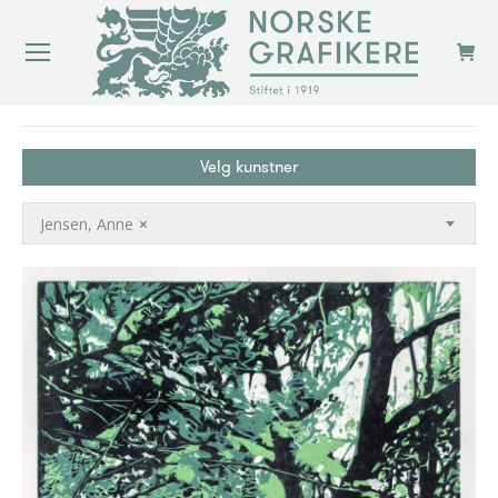
You are here:
Velg kunstner
Jensen, Anne
×