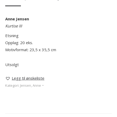
Anne Jensen
Kurtise III
Etsning
Opplag: 20 eks.
Motivformat: 23,5 x 35,5 cm
Utsolgt
Legg til ønskeliste
Kategori:
Jensen, Anne