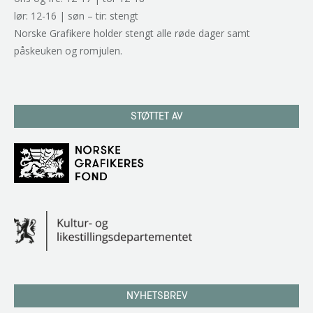
lør: 12-16 | søn – tir: stengt
Norske Grafikere holder stengt alle røde dager samt
påskeuken og romjulen.
STØTTET AV
NYHETSBREV