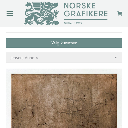
You are here:
Velg kunstner
Jensen, Anne
×