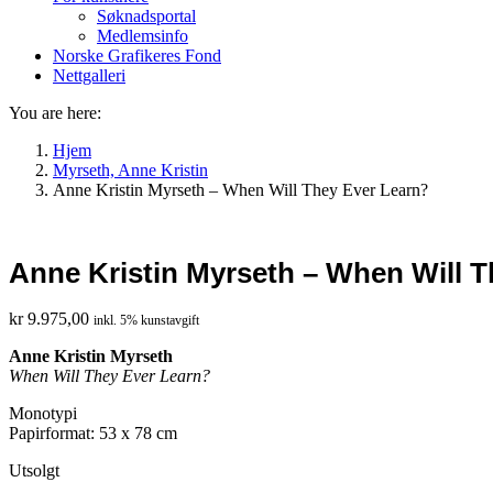
Søknadsportal
Medlemsinfo
Norske Grafikeres Fond
Nettgalleri
You are here:
Hjem
Myrseth, Anne Kristin
Anne Kristin Myrseth – When Will They Ever Learn?
Anne Kristin Myrseth – When Will T
kr
9.975,00
inkl. 5% kunstavgift
Anne Kristin Myrseth
When Will They Ever Learn?
Monotypi
Papirformat: 53 x 78 cm
Utsolgt