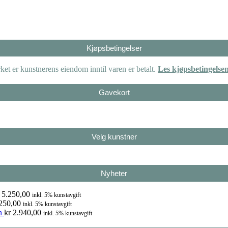
Kjøpsbetingelser
et er kunstnerens eiendom inntil varen er betalt.
Les kjøpsbetingelse
Gavekort
Velg kunstner
Nyheter
5.250,00
inkl. 5% kunstavgift
250,00
inkl. 5% kunstavgift
n
kr
2.940,00
inkl. 5% kunstavgift