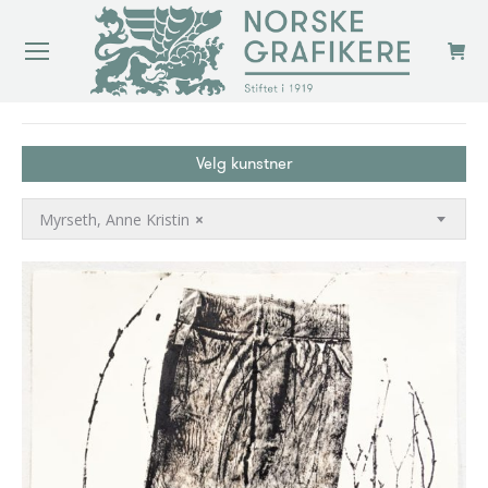
You are here:
Velg kunstner
Myrseth, Anne Kristin
×