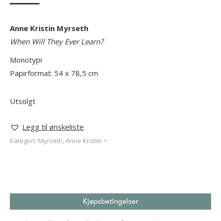
Anne Kristin Myrseth
When Will They Ever Learn?
Monotypi
Papirformat: 54 x 78,5 cm
Utsolgt
Legg til ønskeliste
Kategori:
Myrseth, Anne Kristin
Kjøpsbetingelser