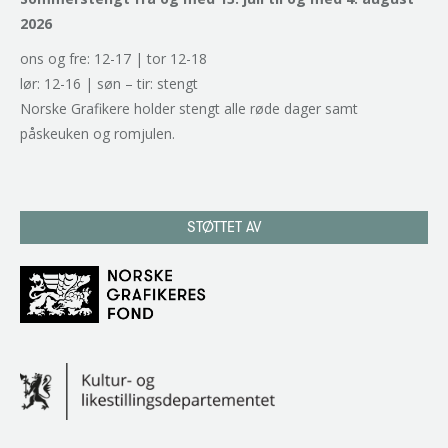
2026
ons og fre: 12-17 | tor 12-18
lør: 12-16 | søn – tir: stengt
Norske Grafikere holder stengt alle røde dager samt
påskeuken og romjulen.
STØTTET AV