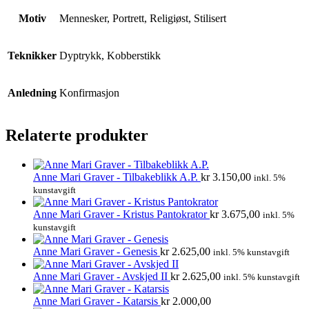
Motiv
Mennesker, Portrett, Religiøst, Stilisert
Teknikker
Dyptrykk, Kobberstikk
Anledning
Konfirmasjon
Relaterte produkter
Anne Mari Graver - Tilbakeblikk A.P.
kr
3.150,00
inkl. 5%
kunstavgift
Anne Mari Graver - Kristus Pantokrator
kr
3.675,00
inkl. 5%
kunstavgift
Anne Mari Graver - Genesis
kr
2.625,00
inkl. 5% kunstavgift
Anne Mari Graver - Avskjed II
kr
2.625,00
inkl. 5% kunstavgift
Anne Mari Graver - Katarsis
kr
2.000,00