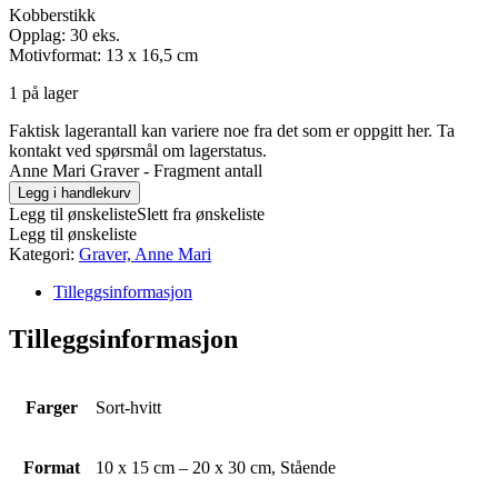
Kobberstikk
Opplag: 30 eks.
Motivformat: 13 x 16,5 cm
1 på lager
Faktisk lagerantall kan variere noe fra det som er oppgitt her. Ta
kontakt ved spørsmål om lagerstatus.
Anne Mari Graver - Fragment antall
Legg i handlekurv
Legg til ønskeliste
Slett fra ønskeliste
Legg til ønskeliste
Kategori:
Graver, Anne Mari
Tilleggsinformasjon
Tilleggsinformasjon
Farger
Sort-hvitt
Format
10 x 15 cm – 20 x 30 cm, Stående