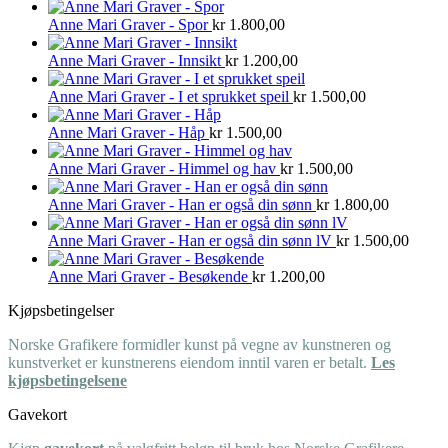
Anne Mari Graver - Spor
kr
1.800,00
Anne Mari Graver - Innsikt
kr
1.200,00
Anne Mari Graver - I et sprukket speil
kr
1.500,00
Anne Mari Graver - Håp
kr
1.500,00
Anne Mari Graver - Himmel og hav
kr
1.500,00
Anne Mari Graver - Han er også din sønn
kr
1.800,00
Anne Mari Graver - Han er også din sønn lV
kr
1.500,00
Anne Mari Graver - Besøkende
kr
1.200,00
Kjøpsbetingelser
Norske Grafikere formidler kunst på vegne av kunstneren og
kunstverket er kunstnerens eiendom inntil varen er betalt.
Les
kjøpsbetingelsene
Gavekort