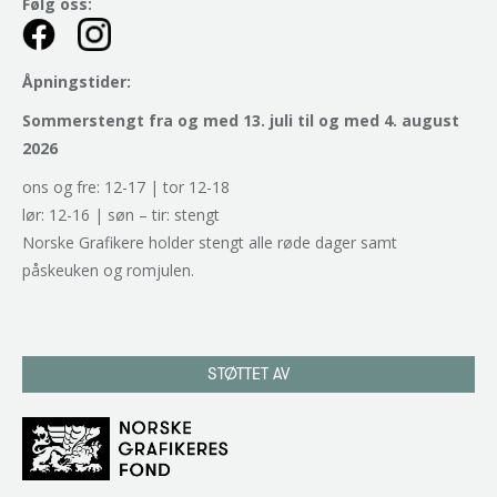
Følg oss:
Åpningstider:
Sommerstengt fra og med 13. juli til og med 4. august
2026
ons og fre: 12-17 | tor 12-18
lør: 12-16 | søn – tir: stengt
Norske Grafikere holder stengt alle røde dager samt
påskeuken og romjulen.
STØTTET AV