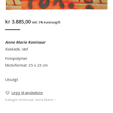
kr
3.885,00
inkl. 5% kunstavgift
Anne Marie Komissar
Kaskade, rød
Fotopolymer
Motivformat: 35 x 23 cm
Utsolgt
Legg til ønskeliste
Kategori:
Komissar, Anne Marie