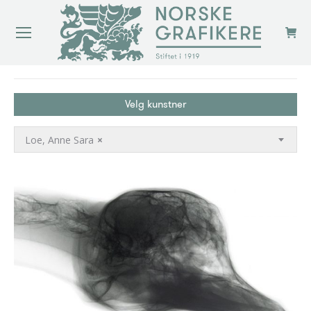
You are here:
Velg kunstner
Loe, Anne Sara
×