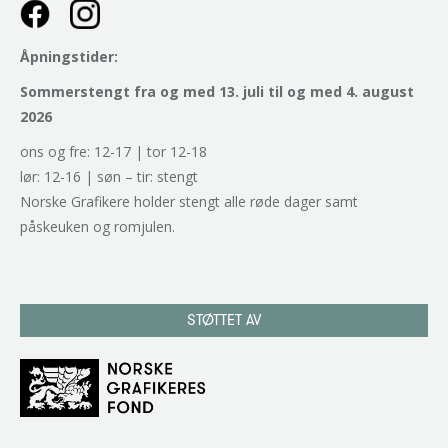
Åpningstider:
Sommerstengt fra og med 13. juli til og med 4. august
2026
ons og fre: 12-17 | tor 12-18
lør: 12-16 | søn – tir: stengt
Norske Grafikere holder stengt alle røde dager samt
påskeuken og romjulen.
STØTTET AV