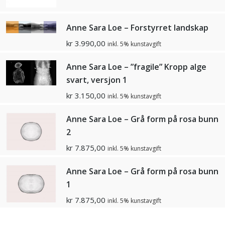
Anne Sara Loe – Forstyrret landskap
kr
3.990,00
inkl. 5% kunstavgift
Anne Sara Loe – ”fragile” Kropp alge
svart, versjon 1
kr
3.150,00
inkl. 5% kunstavgift
Anne Sara Loe – Grå form på rosa bunn
2
kr
7.875,00
inkl. 5% kunstavgift
Anne Sara Loe – Grå form på rosa bunn
1
kr
7.875,00
inkl. 5% kunstavgift