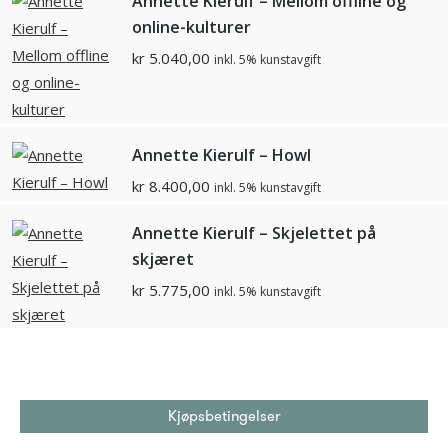
Annette Kierulf – Mellom offline og
online-kulturer
kr
5.040,00
inkl. 5% kunstavgift
Annette Kierulf – Howl
kr
8.400,00
inkl. 5% kunstavgift
Annette Kierulf – Skjelettet på
skjæret
kr
5.775,00
inkl. 5% kunstavgift
Kjøpsbetingelser