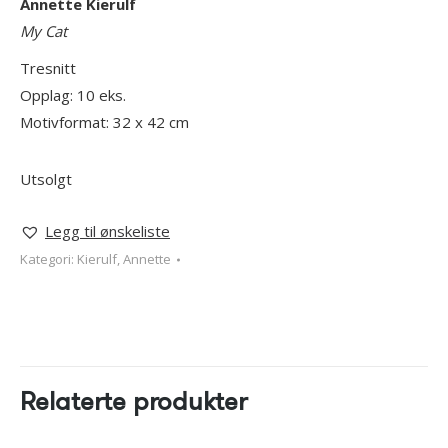
Annette Kierulf
My Cat
Tresnitt
Opplag: 10 eks.
Motivformat: 32 x 42 cm
Utsolgt
Legg til ønskeliste
Kategori:
Kierulf, Annette
Relaterte produkter