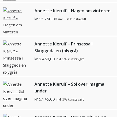
Annette Kierulf – Hagen om vinteren
kr
15.750,00
inkl. 5% kunstavgift
Annette Kierulf – Prinsessa i
Skuggedalen (blygrå)
kr
9.450,00
inkl. 5% kunstavgift
Annette Kierulf – Sol over, magma
under
kr
5.145,00
inkl. 5% kunstavgift