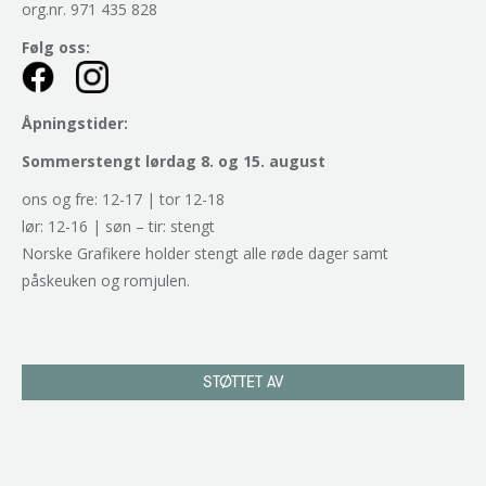
org.nr. 971 435 828
Følg oss:
Åpningstider:
Sommerstengt lørdag 8. og 15. august
ons og fre: 12-17 | tor 12-18
lør: 12-16 | søn – tir: stengt
Norske Grafikere holder stengt alle røde dager samt
påskeuken og romjulen.
STØTTET AV