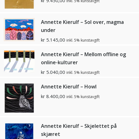
kr
9.450,00
inkl. 5% kunstavgift
Annette Kierulf – Sol over, magma
under
kr
5.145,00
inkl. 5% kunstavgift
Annette Kierulf – Mellom offline og
online-kulturer
kr
5.040,00
inkl. 5% kunstavgift
Annette Kierulf – Howl
kr
8.400,00
inkl. 5% kunstavgift
Annette Kierulf – Skjelettet på
skjæret