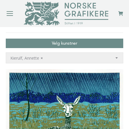
You are here:
Velg kunstner
Kierulf, Annette
×