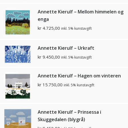
Annette Kierulf – Mellom himmelen og
enga
kr
4.725,00
inkl. 5% kunstavgift
Annette Kierulf – Urkraft
kr
9.450,00
inkl. 5% kunstavgift
Annette Kierulf – Hagen om vinteren
kr
15.750,00
inkl. 5% kunstavgift
Annette Kierulf – Prinsessa i
Skuggedalen (blygrå)