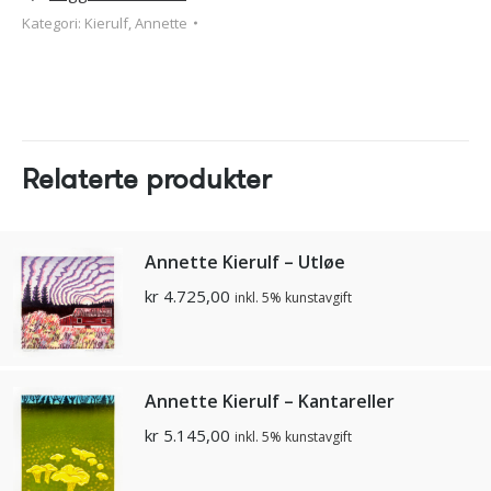
Kategori:
Kierulf, Annette
Relaterte produkter
Annette Kierulf – Utløe
kr
4.725,00
inkl. 5% kunstavgift
Annette Kierulf – Kantareller
kr
5.145,00
inkl. 5% kunstavgift