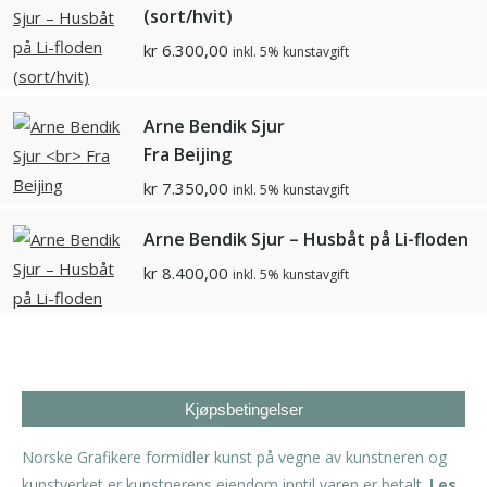
(sort/hvit)
kr
6.300,00
inkl. 5% kunstavgift
Arne Bendik Sjur
Fra Beijing
kr
7.350,00
inkl. 5% kunstavgift
Arne Bendik Sjur – Husbåt på Li-floden
kr
8.400,00
inkl. 5% kunstavgift
Kjøpsbetingelser
Norske Grafikere formidler kunst på vegne av kunstneren og
kunstverket er kunstnerens eiendom inntil varen er betalt.
Les