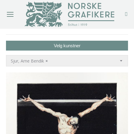
You are here:
Velg kunstner
Sjur, Arne Bendik
×