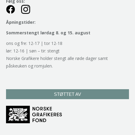
Følg oss:
Åpningstider:
Sommerstengt lørdag 8. og 15. august
ons og fre: 12-17 | tor 12-18
lør: 12-16 | søn – tir: stengt
Norske Grafikere holder stengt alle røde dager samt
påskeuken og romjulen.
STØTTET AV