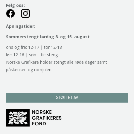
Følg oss:
Åpningstider:
Sommerstengt lørdag 8. og 15. august
ons og fre: 12-17 | tor 12-18
lør: 12-16 | søn – tir: stengt
Norske Grafikere holder stengt alle røde dager samt
påskeuken og romjulen.
STØTTET AV