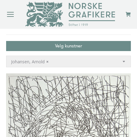
You are here:
Velg kunstner
Johansen, Arnold
×