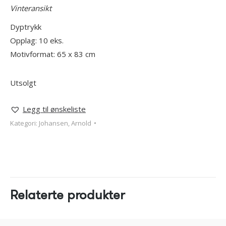
Vinteransikt
Dyptrykk
Opplag: 10 eks.
Motivformat: 65 x 83 cm
Utsolgt
Legg til ønskeliste
Kategori:
Johansen, Arnold
Relaterte produkter