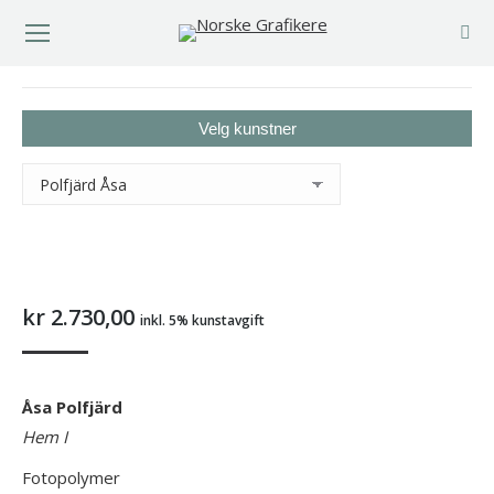
You are here:
Velg kunstner
kr
2.730,00
inkl. 5% kunstavgift
Åsa Polfjärd
Hem I
Fotopolymer