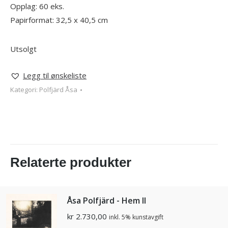
Opplag: 60 eks.
Papirformat: 32,5 x 40,5 cm
Utsolgt
Legg til ønskeliste
Kategori:
Polfjärd Åsa
Relaterte produkter
Åsa Polfjärd - Hem II
kr
2.730,00
inkl. 5% kunstavgift