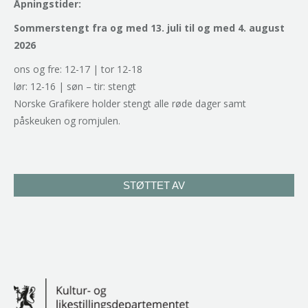
Åpningstider:
Sommerstengt fra og med 13. juli til og med 4. august
2026
ons og fre: 12-17 | tor 12-18
lør: 12-16 | søn – tir: stengt
Norske Grafikere holder stengt alle røde dager samt
påskeuken og romjulen.
STØTTET AV