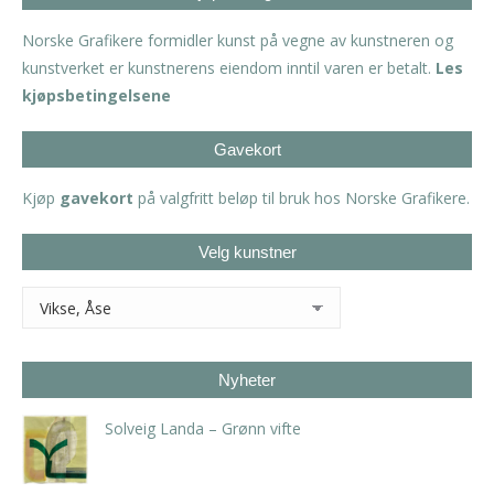
Norske Grafikere formidler kunst på vegne av kunstneren og
kunstverket er kunstnerens eiendom inntil varen er betalt.
Les
kjøpsbetingelsene
Gavekort
Kjøp
gavekort
på valgfritt beløp til bruk hos Norske Grafikere.
Velg kunstner
Nyheter
Solveig Landa – Grønn vifte
kr
5.250,00
inkl. 5% kunstavgift