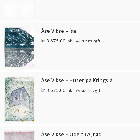
Åse Vikse – Ísa
kr
3.675,00
inkl. 5% kunstavgift
Åse Vikse – Huset på Kringsjå
kr
3.675,00
inkl. 5% kunstavgift
Åse Vikse – Ode til A, rød