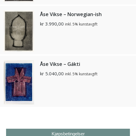
Åse Vikse – Norwegian-ish
kr
3.990,00
inkl. 5% kunstavgift
Åse Vikse – Gákti
kr
5.040,00
inkl. 5% kunstavgift
Kjøpsbetingelser