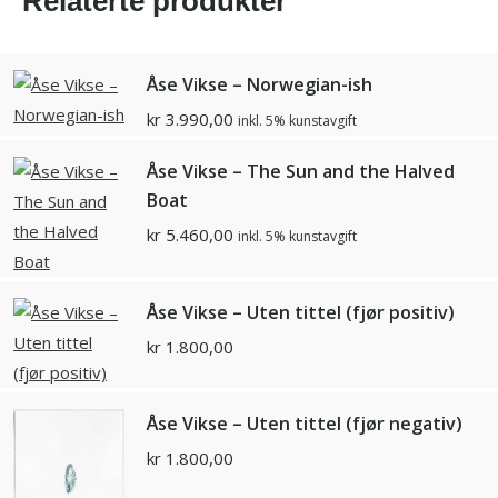
Relaterte produkter
Åse Vikse – Norwegian-ish
kr
3.990,00
inkl. 5% kunstavgift
Åse Vikse – The Sun and the Halved
Boat
kr
5.460,00
inkl. 5% kunstavgift
Åse Vikse – Uten tittel (fjør positiv)
kr
1.800,00
Åse Vikse – Uten tittel (fjør negativ)
kr
1.800,00