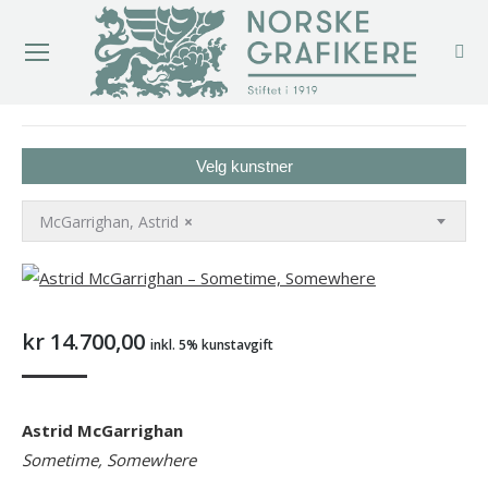
You are here:
Velg kunstner
McGarrighan, Astrid
×
kr
14.700,00
inkl. 5% kunstavgift
Astrid McGarrighan
Sometime, Somewhere