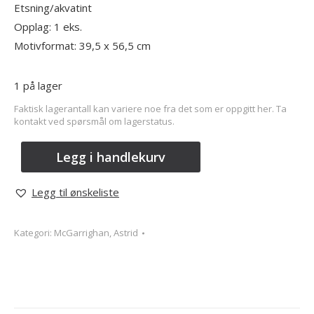
Etsning/akvatint
Opplag: 1 eks.
Motivformat: 39,5 x 56,5 cm
1 på lager
Faktisk lagerantall kan variere noe fra det som er oppgitt her. Ta
kontakt ved spørsmål om lagerstatus.
Legg i handlekurv
Legg til ønskeliste
Kategori:
McGarrighan, Astrid