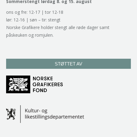
Sommerstengt lørdag 8. og 15. august
ons og fre: 12-17 | tor 12-18
lør: 12-16 | søn – tir: stengt
Norske Grafikere holder stengt alle røde dager samt
påskeuken og romjulen.
STØTTET AV