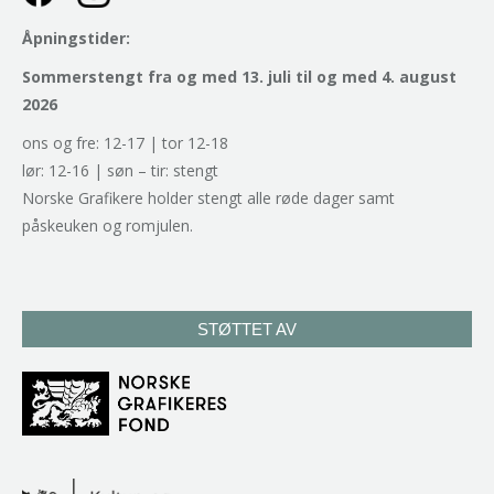
Åpningstider:
Sommerstengt fra og med 13. juli til og med 4. august
2026
ons og fre: 12-17 | tor 12-18
lør: 12-16 | søn – tir: stengt
Norske Grafikere holder stengt alle røde dager samt
påskeuken og romjulen.
STØTTET AV