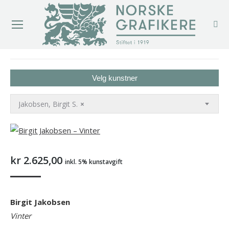
You are here:
Velg kunstner
Jakobsen, Birgit S.
×
kr
2.625,00
inkl. 5% kunstavgift
Birgit Jakobsen
Vinter