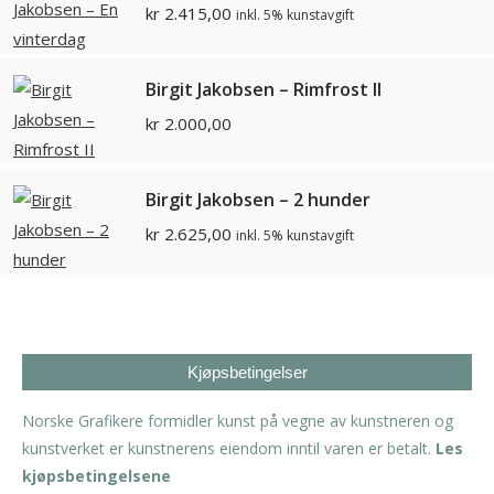
kr
2.415,00
inkl. 5% kunstavgift
Birgit Jakobsen – Rimfrost II
kr
2.000,00
Birgit Jakobsen – 2 hunder
kr
2.625,00
inkl. 5% kunstavgift
Kjøpsbetingelser
Norske Grafikere formidler kunst på vegne av kunstneren og
kunstverket er kunstnerens eiendom inntil varen er betalt.
Les
kjøpsbetingelsene