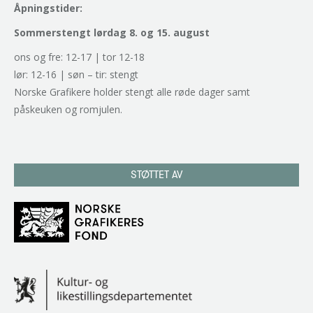
Åpningstider:
Sommerstengt lørdag 8. og 15. august
ons og fre: 12-17 | tor 12-18
lør: 12-16 | søn – tir: stengt
Norske Grafikere holder stengt alle røde dager samt
påskeuken og romjulen.
STØTTET AV