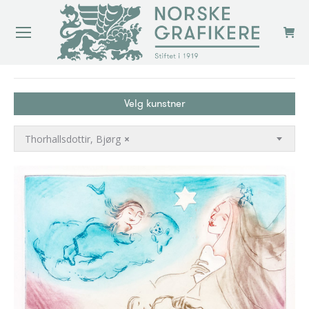
You are here:
Velg kunstner
Thorhallsdottir, Bjørg
×