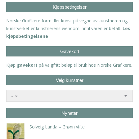
Kjøpsbetingelser
Norske Grafikere formidler kunst på vegne av kunstneren og
kunstverket er kunstnerens eiendom inntil varen er betalt.
Les
kjøpsbetingelsene
Gavekort
Kjøp
gavekort
på valgfritt beløp til bruk hos Norske Grafikere.
Velg kunstner
–
×
Nyheter
Solveig Landa – Grønn vifte
kr
5.250,00
inkl. 5% kunstavgift