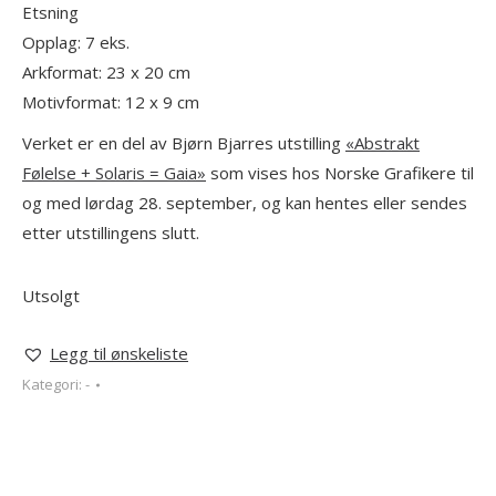
Etsning
Opplag: 7 eks.
Arkformat: 23 x 20 cm
Motivformat: 12 x 9 cm
Verket er en del av Bjørn Bjarres utstilling
«Abstrakt
Følelse + Solaris = Gaia»
som vises hos Norske Grafikere til
og med lørdag 28. september, og kan hentes eller sendes
etter utstillingens slutt.
Utsolgt
Legg til ønskeliste
Kategori:
-