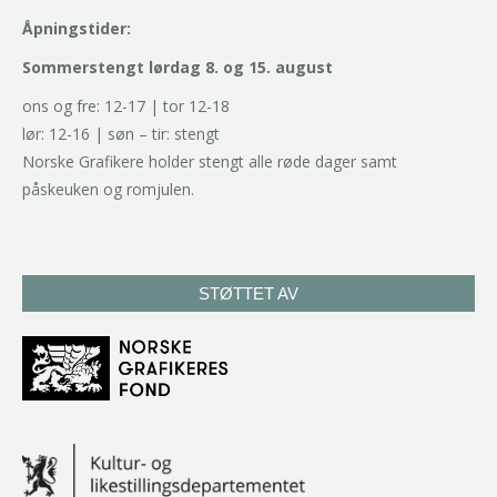
Åpningstider:
Sommerstengt lørdag 8. og 15. august
ons og fre: 12-17 | tor 12-18
lør: 12-16 | søn – tir: stengt
Norske Grafikere holder stengt alle røde dager samt
påskeuken og romjulen.
STØTTET AV