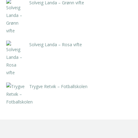
Solveig Landa – Grønn vifte
kr
5.250,00
inkl. 5% kunstavgift
Solveig Landa – Rosa vifte
kr
5.250,00
inkl. 5% kunstavgift
Trygve Retvik – Fotballskolen
kr
2.940,00
inkl. 5% kunstavgift