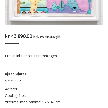
kr
43.890,00
inkl. 5% kunstavgift
Prisen inkluderer innrammingen
Bjørn Bjarre
Gaia nr. 3
Akvarell
Opplag: 1 eks.
Yttermål med ramme: 57 x 42 cm.