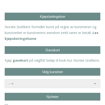
Kjøpsbetingelser
Norske Grafikere formidler kunst på vegne av kunstneren og
kunstverket er kunstnerens eiendom inntil varen er betalt.
Les
kjøpsbetingelsene
Gavekort
Kjøp
gavekort
på valgfritt beløp til bruk hos Norske Grafikere.
Velg kunstner
–
×
Nyheter