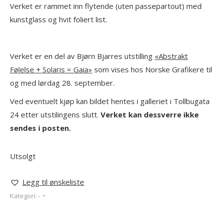
Verket er rammet inn flytende (uten passepartout) med
kunstglass og hvit foliert list.
Verket er en del av Bjørn Bjarres utstilling
«Abstrakt
Følelse + Solaris = Gaia»
som vises hos Norske Grafikere til
og med lørdag 28. september.
Ved eventuelt kjøp kan bildet hentes i galleriet i Tollbugata
24 etter utstilingens slutt.
Verket kan dessverre ikke
sendes i posten.
Utsolgt
Legg til ønskeliste
Kategori:
-