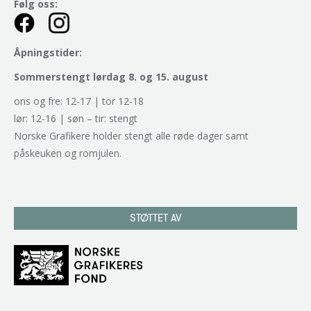
Følg oss:
Åpningstider:
Sommerstengt lørdag 8. og 15. august
ons og fre: 12-17 | tor 12-18
lør: 12-16 | søn – tir: stengt
Norske Grafikere holder stengt alle røde dager samt
påskeuken og romjulen.
STØTTET AV