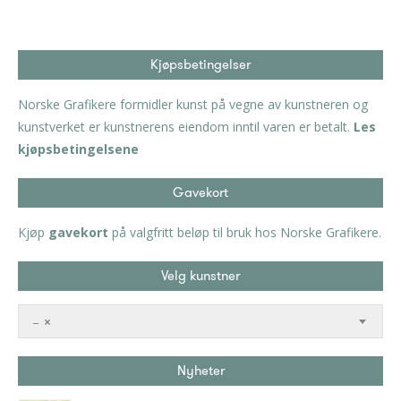
Kjøpsbetingelser
Norske Grafikere formidler kunst på vegne av kunstneren og
kunstverket er kunstnerens eiendom inntil varen er betalt.
Les
kjøpsbetingelsene
Gavekort
Kjøp
gavekort
på valgfritt beløp til bruk hos Norske Grafikere.
Velg kunstner
–
×
Nyheter