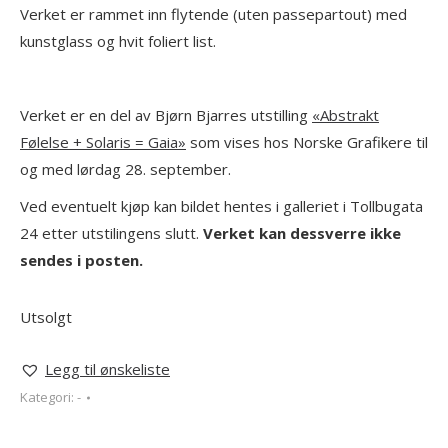
Verket er rammet inn flytende (uten passepartout) med
kunstglass og hvit foliert list.
Verket er en del av Bjørn Bjarres utstilling
«Abstrakt
Følelse + Solaris = Gaia»
som vises hos Norske Grafikere til
og med lørdag 28. september.
Ved eventuelt kjøp kan bildet hentes i galleriet i Tollbugata
24 etter utstilingens slutt.
Verket kan dessverre ikke
sendes i posten.
Utsolgt
Legg til ønskeliste
Kategori:
-