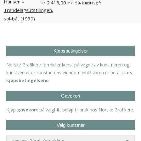
kr
2.415,00
inkl. 5% kunstavgift
Kjøpsbetingelser
Norske Grafikere formidler kunst på vegne av kunstneren og
kunstverket er kunstnerens eiendom inntil varen er betalt.
Les
kjøpsbetingelsene
Gavekort
Kjøp
gavekort
på valgfritt beløp til bruk hos Norske Grafikere.
Velg kunstner
Hansen, Bjørn-Kowalski
×