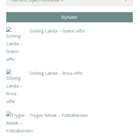
Nyheter
Solveig Landa – Grønn vifte
kr
5.250,00
inkl. 5% kunstavgift
Solveig Landa – Rosa vifte
kr
5.250,00
inkl. 5% kunstavgift
Trygve Retvik – Fotballskolen
kr
2.940,00
inkl. 5% kunstavgift