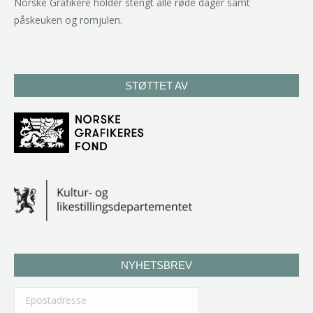
Norske Grafikere holder stengt alle røde dager samt
påskeuken og romjulen.
STØTTET AV
NYHETSBREV