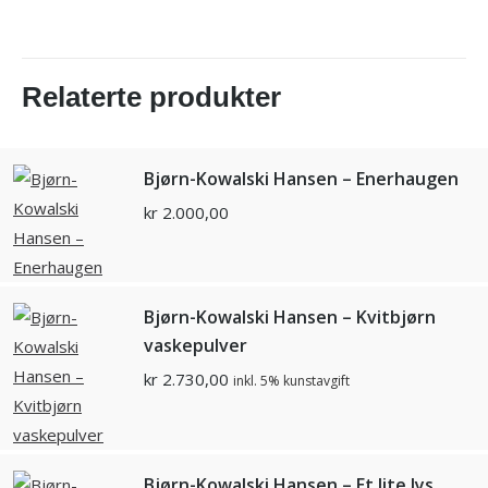
Relaterte produkter
Bjørn-Kowalski Hansen – Enerhaugen
kr
2.000,00
Bjørn-Kowalski Hansen – Kvitbjørn
vaskepulver
kr
2.730,00
inkl. 5% kunstavgift
Bjørn-Kowalski Hansen – Et lite lys