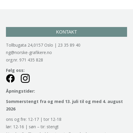
KONTAKT
Tollbugata 24,0157 Oslo | 23 35 89 40
ng@norske-grafikere.no
org.nr. 971 435 828
Følg oss:
Åpningstider:
Sommerstengt fra og med 13. juli til og med 4. august
2026
ons og fre: 12-17 | tor 12-18
lør: 12-16 | søn – tir: stengt