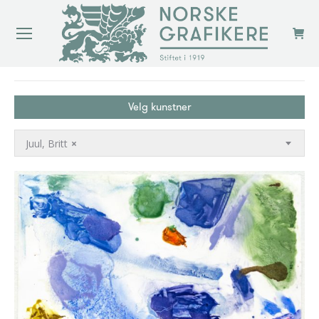
You are here:
Velg kunstner
Juul, Britt
×