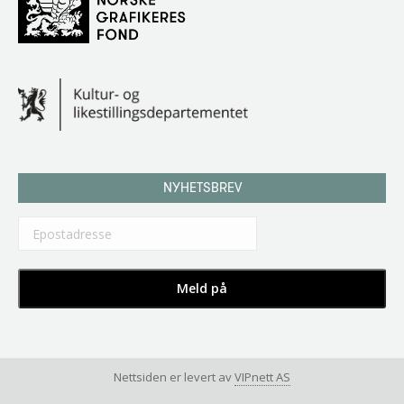
NYHETSBREV
Nettsiden er levert av
VIPnett AS