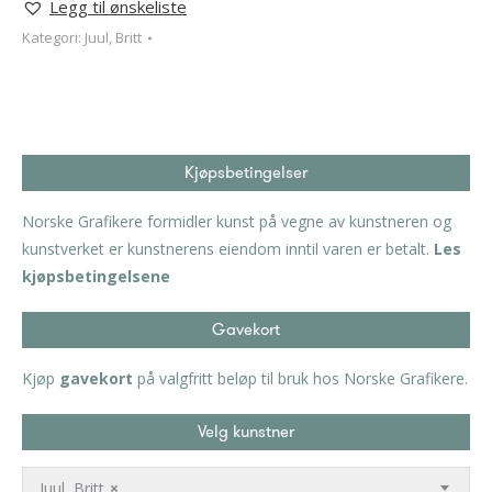
Legg til ønskeliste
Kategori:
Juul, Britt
Kjøpsbetingelser
Norske Grafikere formidler kunst på vegne av kunstneren og
kunstverket er kunstnerens eiendom inntil varen er betalt.
Les
kjøpsbetingelsene
Gavekort
Kjøp
gavekort
på valgfritt beløp til bruk hos Norske Grafikere.
Velg kunstner
Juul, Britt
×