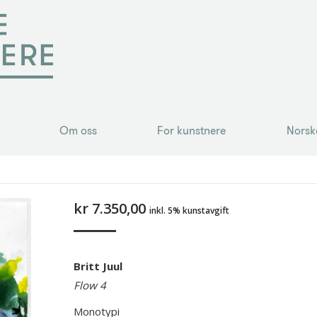
Om oss
For kunstnere
Norsk
Om oss
For kunstnere
Norsk
kr
7.350,00
inkl. 5% kunstavgift
Britt Juul
Flow 4
Monotypi