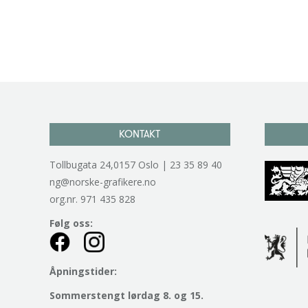
KONTAKT
Tollbugata 24,0157 Oslo | 23 35 89 40
ng@norske-grafikere.no
org.nr. 971 435 828
Følg oss:
Åpningstider:
Sommerstengt lørdag 8. og 15.