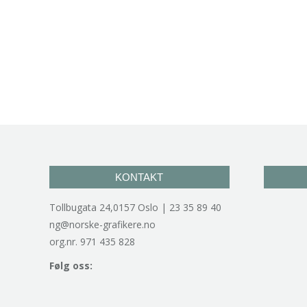
KONTAKT
Tollbugata 24,0157 Oslo | 23 35 89 40
ng@norske-grafikere.no
org.nr. 971 435 828
Følg oss: