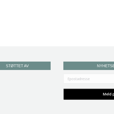
STØTTET AV
NYHETS