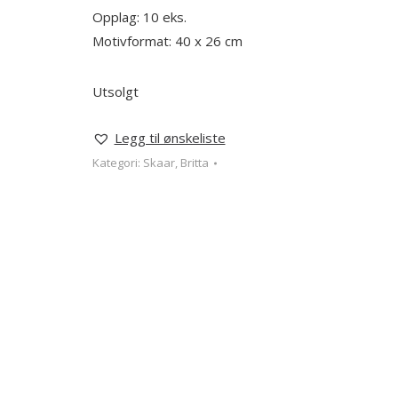
Opplag: 10 eks.
Motivformat: 40 x 26 cm
Utsolgt
Legg til ønskeliste
Kategori:
Skaar, Britta