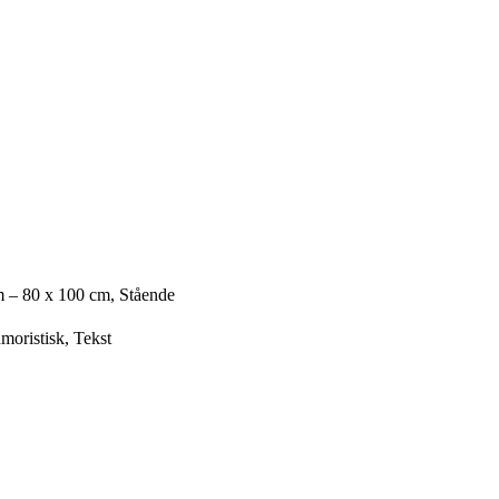
m – 80 x 100 cm, Stående
moristisk, Tekst