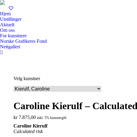
Hjem
Utstillinger
Aktuelt
Om oss
For kunstnere
Norske Grafikeres Fond
Nettgalleri
Search:
Velg kunstner
Caroline Kierulf – Calculated
kr
7.875,00
inkl. 5% kunstavgift
Caroline Kierulf
Calculated risk