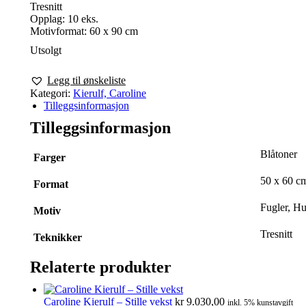
Tresnitt
Opplag: 10 eks.
Motivformat: 60 x 90 cm
Utsolgt
Legg til ønskeliste
Kategori:
Kierulf, Caroline
Tilleggsinformasjon
Tilleggsinformasjon
Blåtoner
Farger
50 x 60 c
Format
Fugler, Hu
Motiv
Tresnitt
Teknikker
Relaterte produkter
Caroline Kierulf – Stille vekst
kr
9.030,00
inkl. 5% kunstavgift