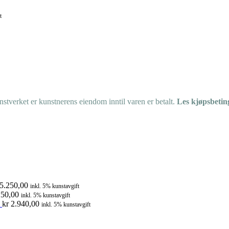
t
tverket er kunstnerens eiendom inntil varen er betalt.
Les kjøpsbetin
5.250,00
inkl. 5% kunstavgift
50,00
inkl. 5% kunstavgift
kr
2.940,00
inkl. 5% kunstavgift