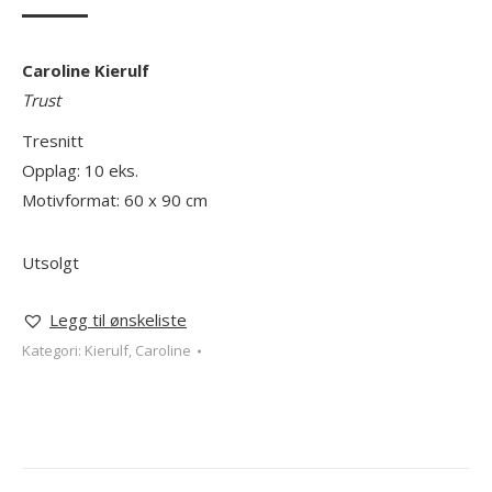
Caroline Kierulf
Trust
Tresnitt
Opplag: 10 eks.
Motivformat: 60 x 90 cm
Utsolgt
Legg til ønskeliste
Kategori:
Kierulf, Caroline