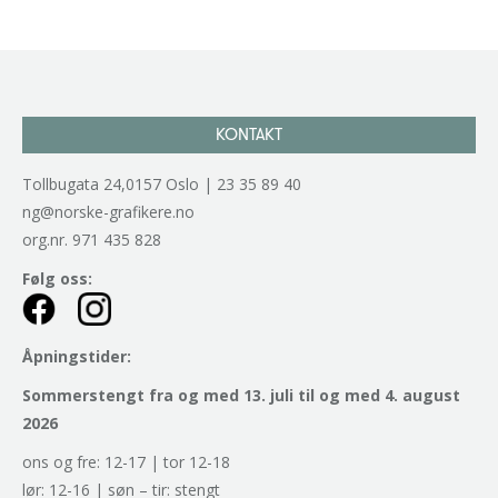
KONTAKT
Tollbugata 24,0157 Oslo | 23 35 89 40
ng@norske-grafikere.no
org.nr. 971 435 828
Følg oss:
Åpningstider:
Sommerstengt fra og med 13. juli til og med 4. august
2026
ons og fre: 12-17 | tor 12-18
lør: 12-16 | søn – tir: stengt