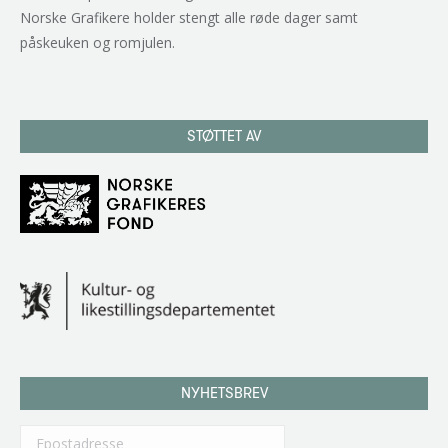
Norske Grafikere holder stengt alle røde dager samt
påskeuken og romjulen.
STØTTET AV
NYHETSBREV