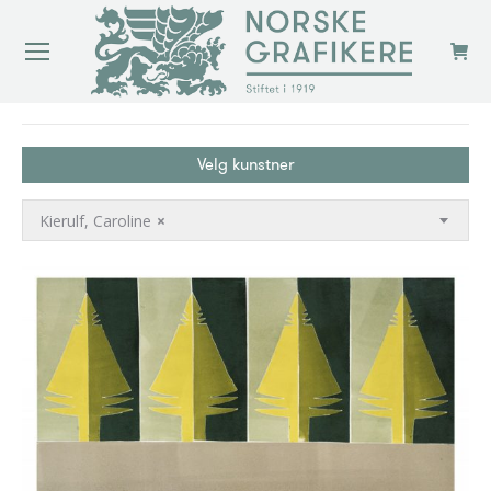
You are here:
Velg kunstner
Kierulf, Caroline
×