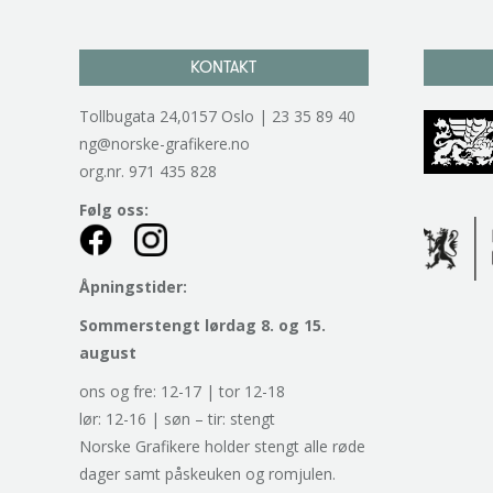
KONTAKT
Tollbugata 24,0157 Oslo | 23 35 89 40
ng@norske-grafikere.no
org.nr. 971 435 828
Følg oss:
Åpningstider:
Sommerstengt lørdag 8. og 15.
august
ons og fre: 12-17 | tor 12-18
lør: 12-16 | søn – tir: stengt
Norske Grafikere holder stengt alle røde
dager samt påskeuken og romjulen.