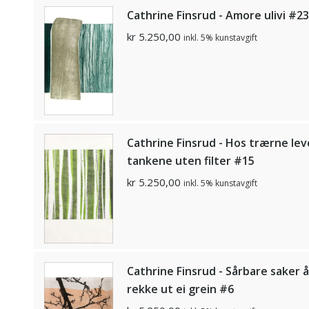
Cathrine Finsrud - Amore ulivi #23
kr
5.250,00
inkl. 5% kunstavgift
Cathrine Finsrud - Hos trærne lev
tankene uten filter #15
kr
5.250,00
inkl. 5% kunstavgift
Cathrine Finsrud - Sårbare saker å
rekke ut ei grein #6