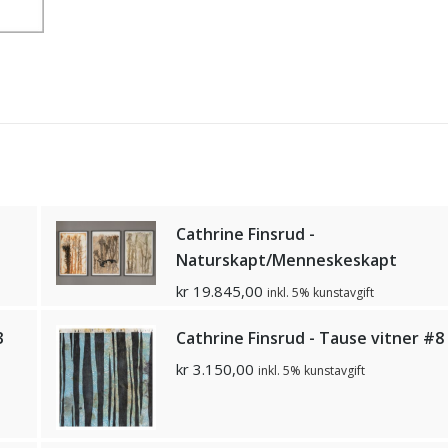
Cathrine Finsrud -
Naturskapt/Menneskeskapt
kr
19.845,00
inkl. 5% kunstavgift
3
Cathrine Finsrud - Tause vitner #8
kr
3.150,00
inkl. 5% kunstavgift