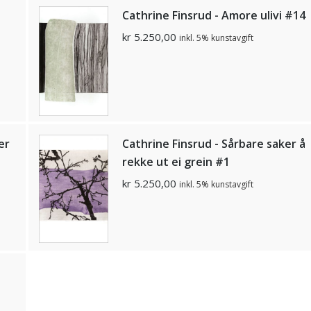
Cathrine Finsrud - Amore ulivi #14
kr
5.250,00
inkl. 5% kunstavgift
er
Cathrine Finsrud - Sårbare saker å
rekke ut ei grein #1
kr
5.250,00
inkl. 5% kunstavgift