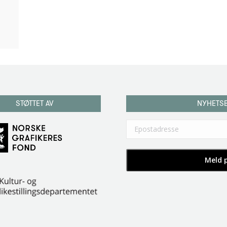
STØTTET AV
NYHETS