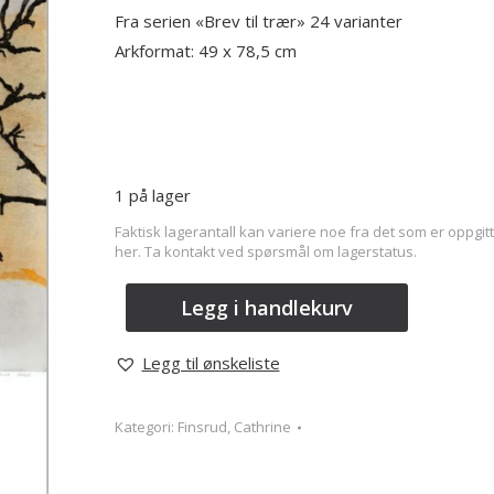
Fra serien «Brev til trær» 24 varianter
Arkformat: 49 x 78,5 cm
1 på lager
Faktisk lagerantall kan variere noe fra det som er oppgitt
her. Ta kontakt ved spørsmål om lagerstatus.
Legg i handlekurv
Legg til ønskeliste
Kategori:
Finsrud, Cathrine