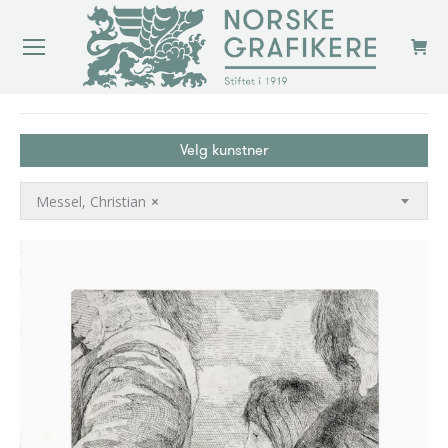
You are here:
Velg kunstner
Messel, Christian
×