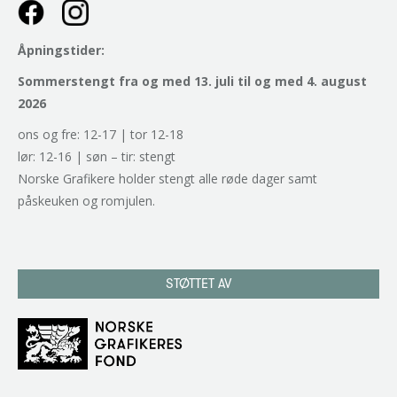
Åpningstider:
Sommerstengt fra og med 13. juli til og med 4. august
2026
ons og fre: 12-17 | tor 12-18
lør: 12-16 | søn – tir: stengt
Norske Grafikere holder stengt alle røde dager samt
påskeuken og romjulen.
STØTTET AV