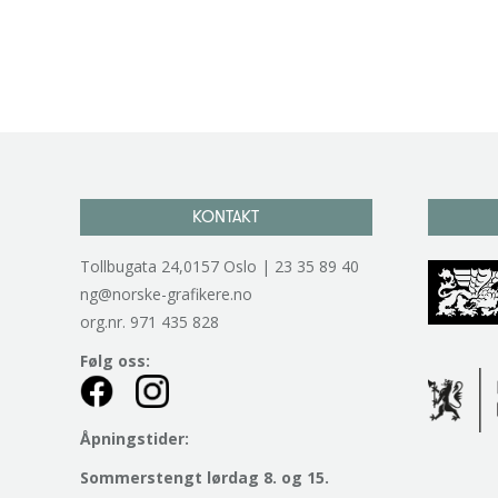
KONTAKT
Tollbugata 24,0157 Oslo | 23 35 89 40
ng@norske-grafikere.no
org.nr. 971 435 828
Følg oss:
Åpningstider:
Sommerstengt lørdag 8. og 15.