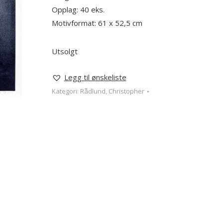
Opplag: 40 eks.
Motivformat: 61 x 52,5 cm
Utsolgt
Legg til ønskeliste
Kategori:
Rådlund, Christopher