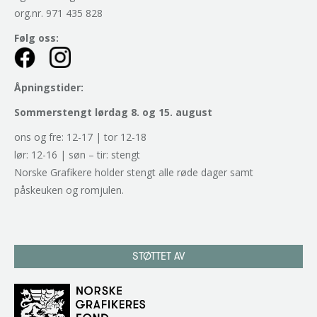
org.nr. 971 435 828
Følg oss:
Åpningstider:
Sommerstengt lørdag 8. og 15. august
ons og fre: 12-17 | tor 12-18
lør: 12-16 | søn – tir: stengt
Norske Grafikere holder stengt alle røde dager samt
påskeuken og romjulen.
STØTTET AV