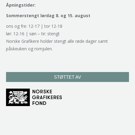
Åpningstider:
Sommerstengt lørdag 8. og 15. august
ons og fre: 12-17 | tor 12-18
lør: 12-16 | søn – tir: stengt
Norske Grafikere holder stengt alle røde dager samt
påskeuken og romjulen.
STØTTET AV