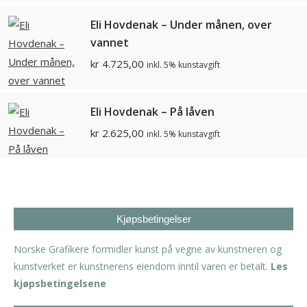
Eli Hovdenak – Under månen, over
vannet
kr
4.725,00
inkl. 5% kunstavgift
Eli Hovdenak – På låven
kr
2.625,00
inkl. 5% kunstavgift
Kjøpsbetingelser
Norske Grafikere formidler kunst på vegne av kunstneren og
kunstverket er kunstnerens eiendom inntil varen er betalt.
Les
kjøpsbetingelsene