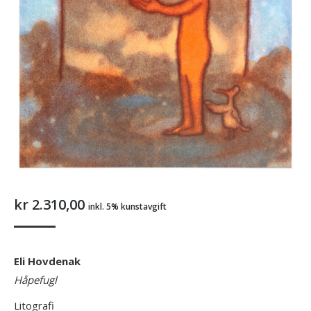
kr
2.310,00
inkl. 5% kunstavgift
Eli Hovdenak
Håpefugl
Litografi