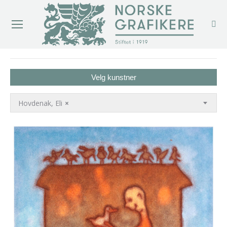
You are here:
Velg kunstner
Hovdenak, Eli
×