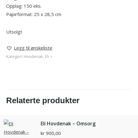
Opplag: 150 eks.
Papirformat: 25 x 28,5 cm
Utsolgt
Legg til ønskeliste
Kategori:
Hovdenak, Eli
Relaterte produkter
Eli Hovdenak – Omsorg
kr
900,00