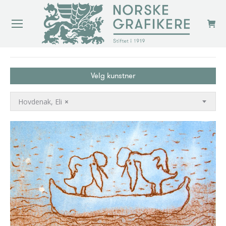
You are here:
Velg kunstner
Hovdenak, Eli
×