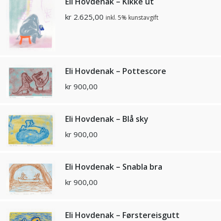
Eli Hovdenak – Kikke ut
kr
2.625,00
inkl. 5% kunstavgift
Eli Hovdenak – Pottescore
kr
900,00
Eli Hovdenak – Blå sky
kr
900,00
Eli Hovdenak – Snabla bra
kr
900,00
Eli Hovdenak – Førstereisgutt