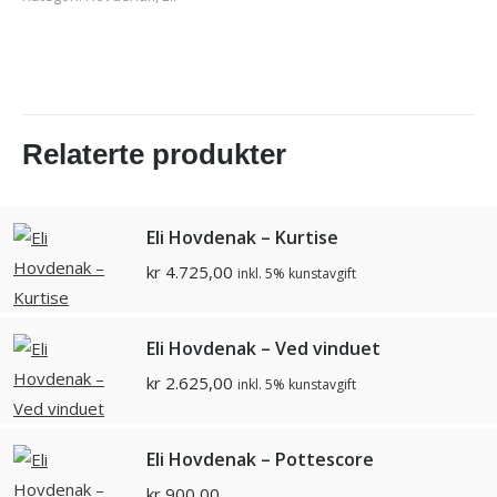
Relaterte produkter
Eli Hovdenak – Kurtise
kr
4.725,00
inkl. 5% kunstavgift
Eli Hovdenak – Ved vinduet
kr
2.625,00
inkl. 5% kunstavgift
Eli Hovdenak – Pottescore
kr
900,00