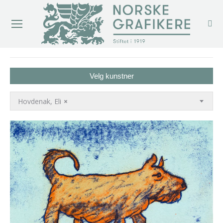
You are here:
Velg kunstner
Hovdenak, Eli
×