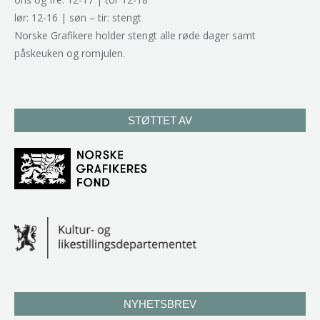
lør: 12-16 | søn – tir: stengt
Norske Grafikere holder stengt alle røde dager samt
påskeuken og romjulen.
STØTTET AV
NYHETSBREV