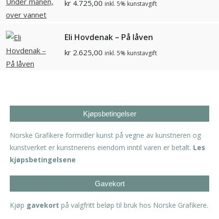
kr
4.725,00
inkl. 5% kunstavgift
Eli Hovdenak – På låven
kr
2.625,00
inkl. 5% kunstavgift
Kjøpsbetingelser
Norske Grafikere formidler kunst på vegne av kunstneren og
kunstverket er kunstnerens eiendom inntil varen er betalt.
Les
kjøpsbetingelsene
Gavekort
Kjøp
gavekort
på valgfritt beløp til bruk hos Norske Grafikere.