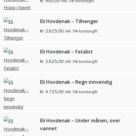
kr
900,00
inkl. 5% kunstavgift
Eli Hovdenak – Tilhenger
kr
2.625,00
inkl. 5% kunstavgift
Eli Hovdenak – Fatalist
kr
2.625,00
inkl. 5% kunstavgift
Eli Hovdenak – Regn innvendig
kr
4.725,00
inkl. 5% kunstavgift
Eli Hovdenak – Under månen, over
vannet