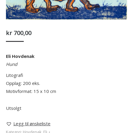
kr
700,00
Eli Hovdenak
Hund
Litografi
Opplag: 200 eks.
Motivformat: 15 x 10 cm
Utsolgt
Legg til ønskeliste
Kategori:
Hovdenak, Eli