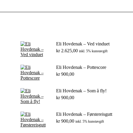
Eli Hovdenak – Ved vinduet
kr
2.625,00
inkl. 5% kunstavgift
Eli Hovdenak – Pottescore
kr
900,00
Eli Hovdenak – Som å fly!
kr
900,00
Eli Hovdenak – Førstereisgutt
kr
900,00
inkl. 5% kunstavgift