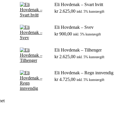
Eli Hovdenak – Svart hvitt
kr
2.625,00
inkl. 5% kunstavgift
Eli Hovdenak – Svev
kr
900,00
inkl. 5% kunstavgift
Eli Hovdenak – Tilhenger
kr
2.625,00
inkl. 5% kunstavgift
Eli Hovdenak – Regn innvendig
kr
4.725,00
inkl. 5% kunstavgift
net