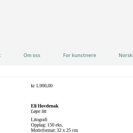
t
Om oss
For kunstnere
Norsk
kr
1.900,00
Eli Hovdenak
Løpe litt
Litografi
Opplag: 150 eks.
Motivformat: 32 x 25 cm