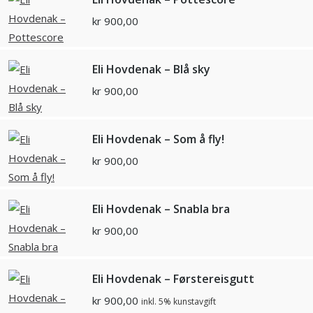
kr
900,00
Eli Hovdenak – Blå sky
kr
900,00
Eli Hovdenak – Som å fly!
kr
900,00
Eli Hovdenak – Snabla bra
kr
900,00
Eli Hovdenak – Førstereisgutt
kr
900,00
inkl. 5% kunstavgift