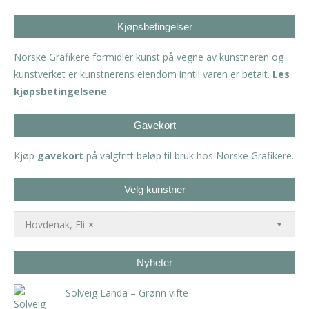
Kjøpsbetingelser
Norske Grafikere formidler kunst på vegne av kunstneren og
kunstverket er kunstnerens eiendom inntil varen er betalt.
Les
kjøpsbetingelsene
Gavekort
Kjøp
gavekort
på valgfritt beløp til bruk hos Norske Grafikere.
Velg kunstner
Hovdenak, Eli
×
Nyheter
Solveig Landa – Grønn vifte