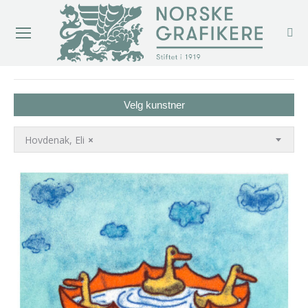
You are here:
Velg kunstner
Hovdenak, Eli
×