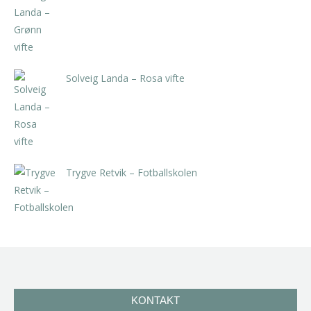
kr
5.250,00
inkl. 5% kunstavgift
Solveig Landa – Rosa vifte
kr
5.250,00
inkl. 5% kunstavgift
Trygve Retvik – Fotballskolen
kr
2.940,00
inkl. 5% kunstavgift
KONTAKT