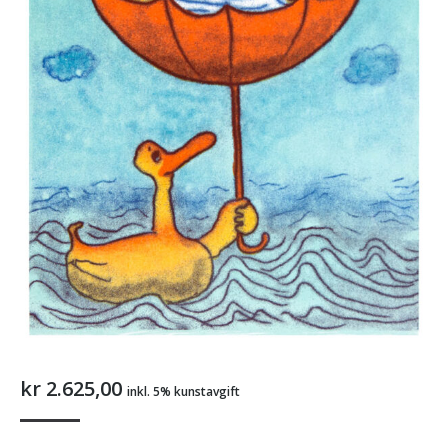
kr
2.625,00
inkl. 5% kunstavgift