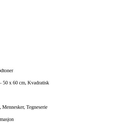
ødtoner
– 50 x 60 cm, Kvadratisk
, Mennesker, Tegneserie
rmasjon