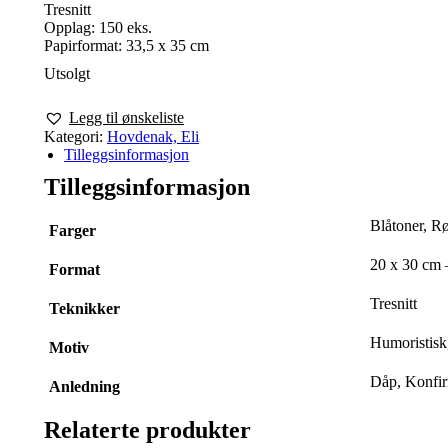
Tresnitt
Opplag: 150 eks.
Papirformat: 33,5 x 35 cm
Utsolgt
Legg til ønskeliste
Kategori:
Hovdenak, Eli
Tilleggsinformasjon
Tilleggsinformasjon
Blåtoner, R
Farger
20 x 30 cm 
Format
Tresnitt
Teknikker
Humoristisk
Motiv
Dåp, Konfi
Anledning
Relaterte produkter