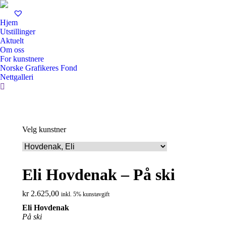
Hjem
Utstillinger
Aktuelt
Om oss
For kunstnere
Norske Grafikeres Fond
Nettgalleri
Search:
Velg kunstner
Eli Hovdenak – På ski
kr
2.625,00
inkl. 5% kunstavgift
Eli Hovdenak
På ski