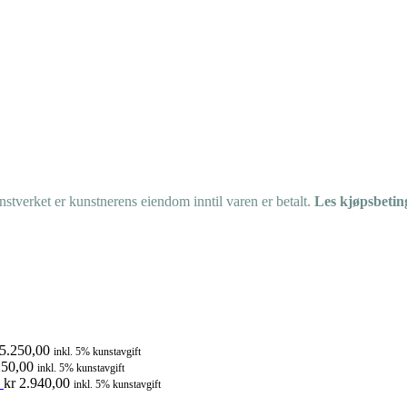
tverket er kunstnerens eiendom inntil varen er betalt.
Les kjøpsbetin
5.250,00
inkl. 5% kunstavgift
50,00
inkl. 5% kunstavgift
kr
2.940,00
inkl. 5% kunstavgift