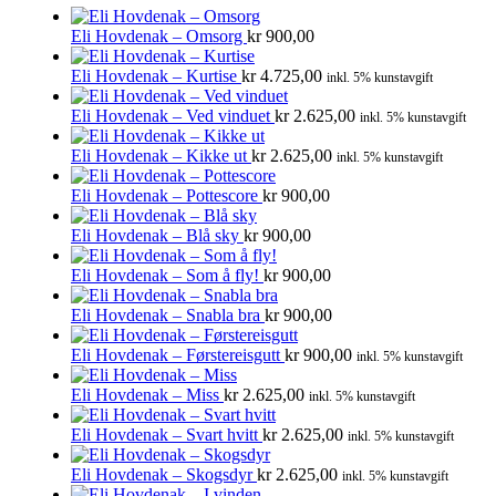
Eli Hovdenak – Omsorg
kr
900,00
Eli Hovdenak – Kurtise
kr
4.725,00
inkl. 5% kunstavgift
Eli Hovdenak – Ved vinduet
kr
2.625,00
inkl. 5% kunstavgift
Eli Hovdenak – Kikke ut
kr
2.625,00
inkl. 5% kunstavgift
Eli Hovdenak – Pottescore
kr
900,00
Eli Hovdenak – Blå sky
kr
900,00
Eli Hovdenak – Som å fly!
kr
900,00
Eli Hovdenak – Snabla bra
kr
900,00
Eli Hovdenak – Førstereisgutt
kr
900,00
inkl. 5% kunstavgift
Eli Hovdenak – Miss
kr
2.625,00
inkl. 5% kunstavgift
Eli Hovdenak – Svart hvitt
kr
2.625,00
inkl. 5% kunstavgift
Eli Hovdenak – Skogsdyr
kr
2.625,00
inkl. 5% kunstavgift